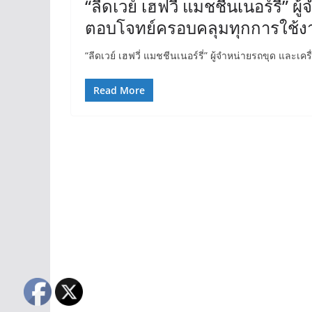
“ลีดเวย์ เฮฟวี่ แมชชีนเนอร์รี่” 
ตอบโจทย์ครอบคลุมทุกการใช้งา
“ลีดเวย์ เฮฟวี่ แมชชีนเนอร์รี่” ผู้จำหน่ายรถขุด และ
Read More