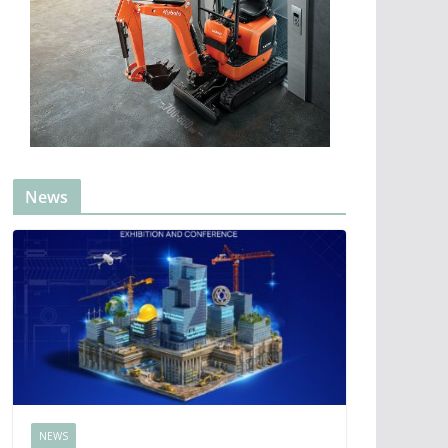
News
NEWS