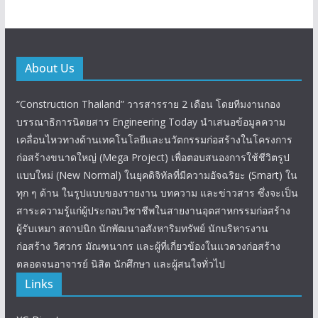
About Us
“Construction Thailand” วารสารราย 2 เดือน โดยทีมงานกอง
บรรณาธิการนิตยสาร Engineering Today นำเสนอข้อมูลความ
เคลื่อนไหวทางด้านเทคโนโลยีและนวัตกรรมก่อสร้างในโครงการ
ก่อสร้างขนาดใหญ่ (Mega Project) เพื่อตอบสนองการใช้ชีวิตรูป
แบบใหม่ (New Normal) ในยุคดิจิทัลที่มีความอัจฉริยะ (Smart) ใน
ทุก ๆ ด้าน ในรูปแบบของรายงาน บทความ และข่าวสาร ซึ่งจะเป็น
สาระความรู้แก่ผู้ประกอบวิชาชีพในสายงานอุตสาหกรรมก่อสร้าง
ผู้รับเหมา สถาปนิก นักพัฒนาอสังหาริมทรัพย์ นักบริหารงาน
ก่อสร้าง วิศวกร มัณฑนากร และผู้ที่เกี่ยวข้องในแวดวงก่อสร้าง
ตลอดจนอาจารย์ นิสิต นักศึกษา และผู้สนใจทั่วไป
Links