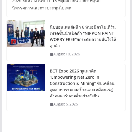
2026 ระหว่างวันที่ 11-13 พฤศจิกายน 2569 ที่ศูนย์
นิทรรศการและการประชุมไบเทค
นิปปอนเพนต์ผนึก 6 พันธมิตรโมเดิร์น
เทรดชั้นนำเปิดตัว “NIPPON PAINT
WORRY FREE”ยกระดับความมั่นใจให้
ลูกค้า
August 10, 2026
BCT Expo 2026 ชูแนวคิด
“Empowering Net Zero in
Construction & Mining” ขับเคลื่อน
อุตสาหกรรมก่อสร้างและเหมืองแร่สู่
สังคมคาร์บอนต่ำอย่างยั่งยืน
August 6, 2026