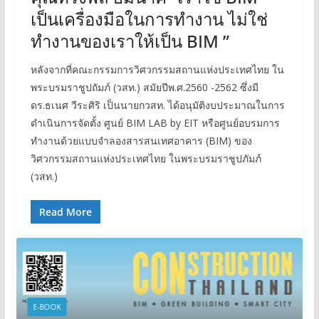
เป็นเครื่องมือในการทำงาน ไม่ใช่
ทำงานของเราให้เป็น BIM ”
หลังจากที่คณะกรรมการวิศวกรรมสถานแห่งประเทศไทย ใน
พระบรมราชูปถัมภ์ (วสท.) สมัยปีพ.ศ.2560 -2562 ซึ่งมี
ดร.ธเนศ วีระศิริ เป็นนายกวสท. ได้อนุมัติงบประมาณในการ
ดำเนินการจัดตั้ง ศูนย์ BIM LAB by EIT หรือศูนย์อบรมการ
ทำงานด้วยแบบจำลองสารสนเทศอาคาร (BIM) ของ
วิศวกรรมสถานแห่งประเทศไทย ในพระบรมราชูปภัมภ์
(วสท.)
Read More
E-BOOK