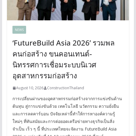
NEWS
‘FutureBuild Asia 2026’ รวมพล
คนก่อสร้าง ขนคอนเทนต์-
นิทรรศการเชื่อมระบบนิเวศ
อุตสาหกรรมก่อสร้าง
August 10, 2026
ConstructionThailand
การเปลี่ยนผ่านของอุตสาหกรรมก่อสร้างจากการแข่งขันด้าน
ต้นทุน สู่การแข่งขันด้วย เทคโนโลยี นวัตกรรม ความยั่งยืน
และการลดคาร์บอน ปัจจัยเหล่านี้ทำให้การหาองค์ความรู้
ใหม่ๆ ที่ทันสมัยและการต่อยอดเครือข่ายทางธุรกิจเป็นสิ่ง
จำเป็น เร็ว ๆ นี้ ที่ประเทศไทยจะจัดงาน FutureBuild Asia