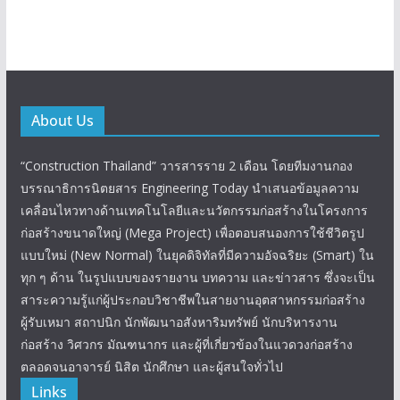
About Us
“Construction Thailand” วารสารราย 2 เดือน โดยทีมงานกอง
บรรณาธิการนิตยสาร Engineering Today นำเสนอข้อมูลความ
เคลื่อนไหวทางด้านเทคโนโลยีและนวัตกรรมก่อสร้างในโครงการ
ก่อสร้างขนาดใหญ่ (Mega Project) เพื่อตอบสนองการใช้ชีวิตรูป
แบบใหม่ (New Normal) ในยุคดิจิทัลที่มีความอัจฉริยะ (Smart) ใน
ทุก ๆ ด้าน ในรูปแบบของรายงาน บทความ และข่าวสาร ซึ่งจะเป็น
สาระความรู้แก่ผู้ประกอบวิชาชีพในสายงานอุตสาหกรรมก่อสร้าง
ผู้รับเหมา สถาปนิก นักพัฒนาอสังหาริมทรัพย์ นักบริหารงาน
ก่อสร้าง วิศวกร มัณฑนากร และผู้ที่เกี่ยวข้องในแวดวงก่อสร้าง
ตลอดจนอาจารย์ นิสิต นักศึกษา และผู้สนใจทั่วไป
Links