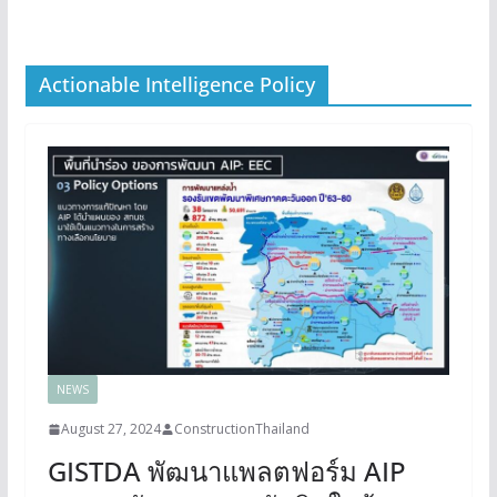
Actionable Intelligence Policy
NEWS
August 27, 2024
ConstructionThailand
GISTDA พัฒนาแพลตฟอร์ม AIP