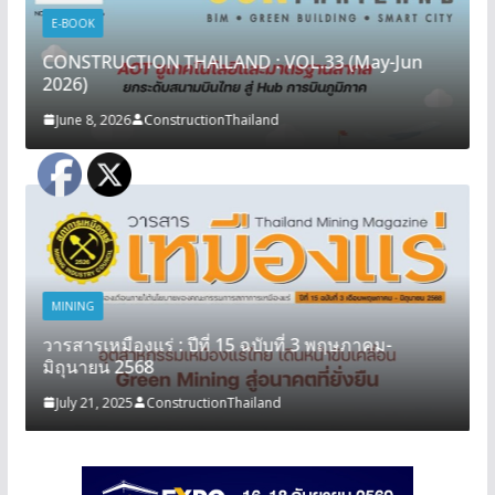
E-BOOK
CONSTRUCTION THAILAND : VOL.33 (May-Jun
2026)
June 8, 2026
ConstructionThailand
MINING
วารสารเหมืองแร่ : ปีที่ 15 ฉบับที่ 3 พฤษภาคม-
มิถุนายน 2568
July 21, 2025
ConstructionThailand