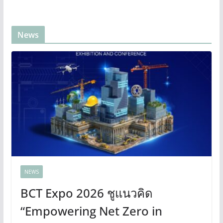
News
NEWS
BCT Expo 2026 ชูแนวคิด
“Empowering Net Zero in