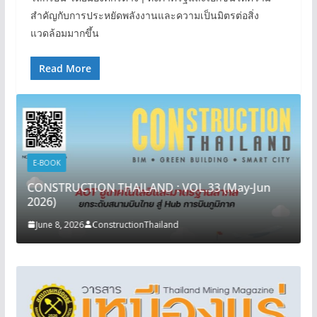
สำคัญกับการประหยัดพลังงานและความเป็นมิตรต่อสิ่ง
แวดล้อมมากขึ้น
Read More
E-BOOK
CONSTRUCTION THAILAND : VOL.33 (May-Jun
2026)
June 8, 2026
ConstructionThailand