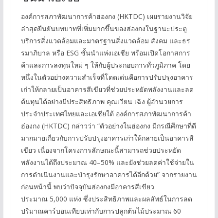
องค์การสภาพัฒนาการค้าฮ่องกง (HKTDC) เผยรายงานวิจัย
ล่าสุดยืนยันบทบาทที่เพิ่มมากขึ้นของฮ่องกงในฐานะประตู
บริการสิ่งแวดล้อมและมาตรฐานสิ่งแวดล้อม สังคม และธร
รมาภิบาล หรือ ESG ชั้นนำแห่งเอเชีย พร้อมเปิดโอกาสการ
ค้าและการลงทุนใหม่ ๆ ให้กับผู้ประกอบการทั่วภูมิภาค โดย
หนึ่งในตัวอย่างความสำเร็จที่โดดเด่นคือการปรับปรุงอาคาร
เก่าให้กลายเป็นอาคารสีเขียวที่ช่วยประหยัดพลังงานและลด
ต้นทุนได้อย่างมีประสิทธิภาพ คุณเวียน เฉิง ผู้อำนวยการ
ประจำประเทศไทยและเอเชียใต้ องค์การสภาพัฒนาการค้า
ฮ่องกง (HKTDC) กล่าวว่า “ตัวอย่างในฮ่องกง มีกรณีศึกษาที่ดี
มากมายเกี่ยวกับการปรับปรุงอาคารเก่าให้กลายเป็นอาคารสี
เขียว เนื่องจากโครงการลักษณะนี้สามารถช่วยประหยัด
พลังงานได้ถึงประมาณ 40–50% และยังช่วยลดค่าใช้จ่ายใน
การดำเนินงานและบำรุงรักษาอาคารได้อีกด้วย” จากรายงาน
ก่อนหน้านี้ พบว่าปัจจุบันฮ่องกงมีอาคารสีเขียว
ประมาณ 5,000 แห่ง ซึ่งประสิทธิภาพและผลลัพธ์ในการลด
ปริมาณคาร์บอนเทียบเท่ากับการปลูกต้นไม้ประมาณ 60