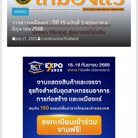
MINING
วารสารเหมืองแร่ : ปีที่ 15 ฉบับที่ 3 พฤษภาคม-
มิถุนายน 2568
July 21, 2025
ConstructionThailand