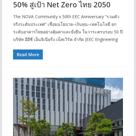
50% สู่เป้า Net Zero ไทย 2050
The NOVA Community x 50th EEC Anniversary “รวมตัว
จริงระดับประเทศ” เชื่อมนโยบาย–เงินทุน–เทคโนโลยี ยก
ระดับอาคารไทยอย่างคุ้มค่าและยั่งยืน ในวาระครบรอบ 50 ปี
บริษัท อีอีซี เอ็นจิเนียริ่ง เน็ทเวิร์ค จำกัด (EEC Engineering
Read More