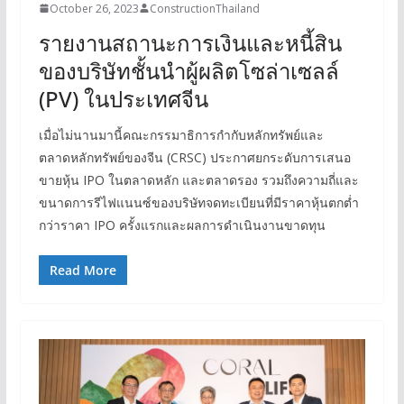
October 26, 2023
ConstructionThailand
รายงานสถานะการเงินและหนี้สิน
ของบริษัทชั้นนำผู้ผลิตโซล่าเซลล์
(PV) ในประเทศจีน
เมื่อไม่นานมานี้คณะกรรมาธิการกำกับหลักทรัพย์และ
ตลาดหลักทรัพย์ของจีน (CRSC) ประกาศยกระดับการเสนอ
ขายหุ้น IPO ในตลาดหลัก และตลาดรอง รวมถึงความถี่และ
ขนาดการรีไฟแนนซ์ของบริษัทจดทะเบียนที่มีราคาหุ้นตกต่ำ
กว่าราคา IPO ครั้งแรกและผลการดำเนินงานขาดทุน
Read More