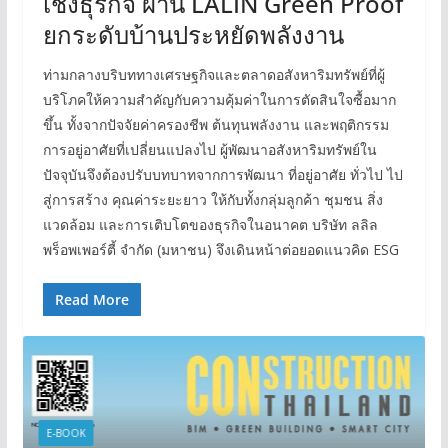
เชิงธุรกิจ ผ่าน LALIN Green Proof
ยกระดับบ้านประหยัดพลังงาน
ท่ามกลางบริบททางเศรษฐกิจและตลาดอสังหาริมทรัพย์ที่ผู้
บริโภคให้ความสำคัญกับความคุ้มค่าในการตัดสินใจซื้อมาก
ขึ้น ทั้งจากปัจจัยค่าครองชีพ ต้นทุนพลังงาน และพฤติกรรม
การอยู่อาศัยที่เปลี่ยนแปลงไป ผู้พัฒนาอสังหาริมทรัพย์ใน
ปัจจุบันจึงต้องปรับบทบาทจากการพัฒนา ที่อยู่อาศัย ทั่วไป ไป
สู่การสร้าง คุณค่าระยะยาว ให้กับทั้งกลุ่มลูกค้า ชุมชน สิ่ง
แวดล้อม และการเติบโตของธุรกิจในอนาคต บริษัท ลลิล
พร็อพเพอร์ตี้ จำกัด (มหาชน) จึงเดินหน้าต่อยอดแนวคิด ESG
Read More
E-BOOK