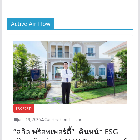
Active Air Flow
PROPERTY
June 19, 2026
ConstructionThailand
“ลลิล พร็อพเพอร์ตี้” เดินหน้า ESG