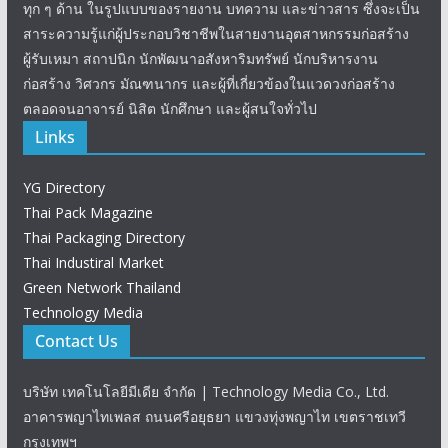
ทุก ๆ ด้าน ในรูปแบบของรายงาน บทความ และข่าวสาร ซึ่งจะเป็น
สาระความรู้แก่ผู้ประกอบวิชาชีพในสายงานอุตสาหกรรมก่อสร้าง
ผู้รับเหมา สถาปนิก นักพัฒนาอสังหาริมทรัพย์ นักบริหารงาน
ก่อสร้าง วิศวกร มัณฑนากร และผู้ที่เกี่ยวข้องในแวดวงก่อสร้าง
ตลอดจนอาจารย์ นิสิต นักศึกษา และผู้สนใจทั่วไป
Links
YG Directory
Thai Pack Magazine
Thai Packaging Directory
Thai Industiral Market
Green Network Thailand
Technology Media
Contact Us
บริษัท เทคโนโลยีมีเดีย จำกัด | Technology Media Co., Ltd.
อาคารพญาไทเพลส ถนนศรีอยุธยา แขวงทุ่งพญาไท เขตราชเทวี
กรุงเทพฯ