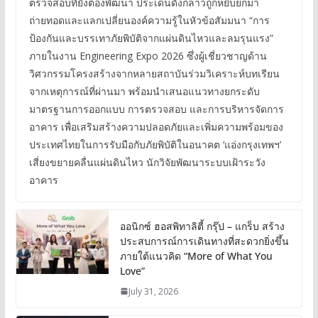
ตรวจสอบที่ยังต้องพัฒนา ประเด็นดังกล่าวถูกหยิบยกมา
ถ่ายทอดและแลกเปลี่ยนองค์ความรู้ในหัวข้อสัมมนา “การ
ป้องกันและบรรเทาภัยพิบัติจากแผ่นดินไหวและลมรุนแรง”
ภายในงาน Engineering Expo 2026 ซึ่งผู้เชี่ยวชาญด้าน
วิศวกรรมโครงสร้างจากหลายสถาบันร่วมวิเคราะห์บทเรียน
จากเหตุการณ์ที่ผ่านมา พร้อมนำเสนอแนวทางยกระดับ
มาตรฐานการออกแบบ การตรวจสอบ และการบริหารจัดการ
อาคาร เพื่อเสริมสร้างความปลอดภัยและเพิ่มความพร้อมของ
ประเทศไทยในการรับมือกับภัยพิบัติในอนาคต ‘แอ่งกรุงเทพฯ’
เสี่ยงขยายคลื่นแผ่นดินไหว นักวิจัยพัฒนาระบบเฝ้าระวัง
อาคาร
ออนิกซ์ ฮอสพิทาลิตี้ กรุ๊ป – แกร็บ สร้าง
ประสบการณ์การเดินทางที่สะดวกยิ่งขึ้น
ภายใต้แนวคิด “More of What You
Love”
July 31, 2026