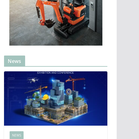
News
NEWS