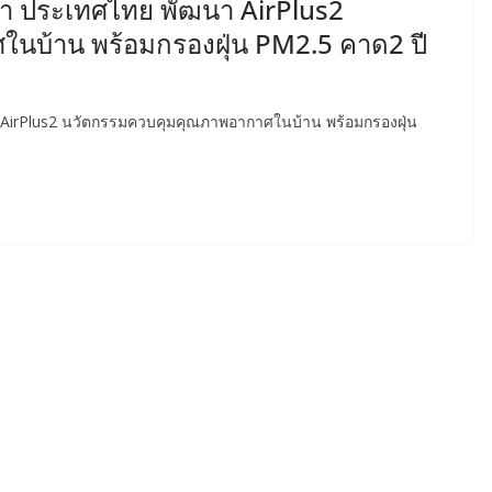
ลต้า ประเทศไทย พัฒนา AirPlus2
นบ้าน พร้อมกรองฝุ่น PM2.5 คาด2 ปี
า AirPlus2 นวัตกรรมควบคุมคุณภาพอากาศในบ้าน พร้อมกรองฝุ่น