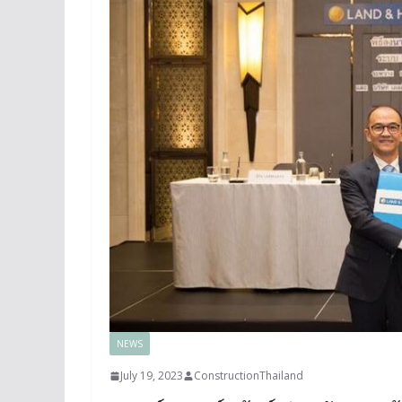
NEWS
July 19, 2023
ConstructionThailand