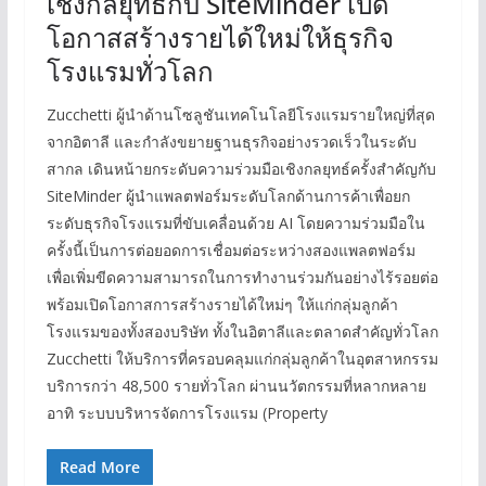
เชิงกลยุทธ์กับ SiteMinder เปิด
โอกาสสร้างรายได้ใหม่ให้ธุรกิจ
โรงแรมทั่วโลก
Zucchetti ผู้นำด้านโซลูชันเทคโนโลยีโรงแรมรายใหญ่ที่สุด
จากอิตาลี และกำลังขยายฐานธุรกิจอย่างรวดเร็วในระดับ
สากล เดินหน้ายกระดับความร่วมมือเชิงกลยุทธ์ครั้งสำคัญกับ
SiteMinder ผู้นำแพลตฟอร์มระดับโลกด้านการค้าเพื่อยก
ระดับธุรกิจโรงแรมที่ขับเคลื่อนด้วย AI โดยความร่วมมือใน
ครั้งนี้เป็นการต่อยอดการเชื่อมต่อระหว่างสองแพลตฟอร์ม
เพื่อเพิ่มขีดความสามารถในการทำงานร่วมกันอย่างไร้รอยต่อ
พร้อมเปิดโอกาสการสร้างรายได้ใหม่ๆ ให้แก่กลุ่มลูกค้า
โรงแรมของทั้งสองบริษัท ทั้งในอิตาลีและตลาดสำคัญทั่วโลก
Zucchetti ให้บริการที่ครอบคลุมแก่กลุ่มลูกค้าในอุตสาหกรรม
บริการกว่า 48,500 รายทั่วโลก ผ่านนวัตกรรมที่หลากหลาย
อาทิ ระบบบริหารจัดการโรงแรม (Property
Read More