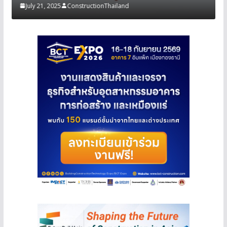
July 21, 2025
ConstructionThailand