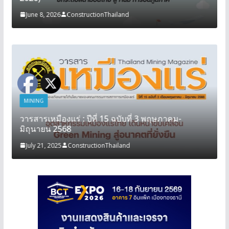
June 8, 2026
ConstructionThailand
MINING
วารสารเหมืองแร่ : ปีที่ 15 ฉบับที่ 3 พฤษภาคม-
มิถุนายน 2568
July 21, 2025
ConstructionThailand