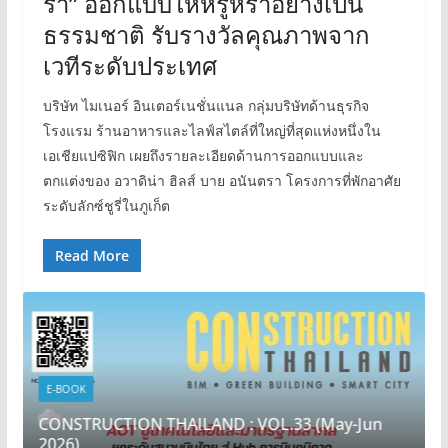
รา” ออกแบบให้หรูหราอย่างเป็น
ธรรมชาติ รับรางวัลคุณภาพจาก
เวทีระดับประเทศ
บริษัท ไมเนอร์ อินเตอร์เนชั่นแนล กลุ่มบริษัทด้านธุรกิจ
โรงแรม ร้านอาหารและไลฟ์สไตล์ที่ใหญ่ที่สุดแห่งหนึ่งใน
เอเชียแปซิฟิก เผยถึงรายละเอียดด้านการออกแบบและ
ตกแต่งของ อวาดิน่า ฮิลส์ บาย อนันตรา โครงการที่พักอาศัย
ระดับลักซ์ชูรี่ในภูเก็ต
Read More
E-BOOK
CONSTRUCTION THAILAND : VOL.33 (May-Jun
2026)