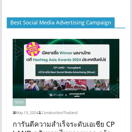
Best Social Media Advertising Campaign
NEWS
May 13, 2024
ConstructionThailand
การันตีความสำเร็จระดับเอเชีย CP