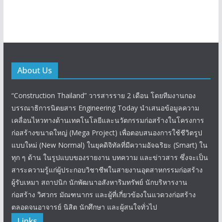
About Us
“Construction Thailand” วารสารราย 2 เดือน โดยทีมงานกอง
บรรณาธิการนิตยสาร Engineering Today นำเสนอข้อมูลความ
เคลื่อนไหวทางด้านเทคโนโลยีและนวัตกรรมก่อสร้างในโครงการ
ก่อสร้างขนาดใหญ่ (Mega Project) เพื่อตอบสนองการใช้ชีวิตรูป
แบบใหม่ (New Normal) ในยุคดิจิทัลที่มีความอัจฉริยะ (Smart) ใน
ทุก ๆ ด้าน ในรูปแบบของรายงาน บทความ และข่าวสาร ซึ่งจะเป็น
สาระความรู้แก่ผู้ประกอบวิชาชีพในสายงานอุตสาหกรรมก่อสร้าง
ผู้รับเหมา สถาปนิก นักพัฒนาอสังหาริมทรัพย์ นักบริหารงาน
ก่อสร้าง วิศวกร มัณฑนากร และผู้ที่เกี่ยวข้องในแวดวงก่อสร้าง
ตลอดจนอาจารย์ นิสิต นักศึกษา และผู้สนใจทั่วไป
Links