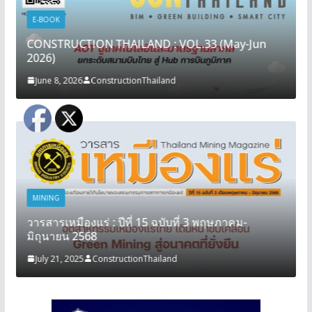
E-BOOK
CONSTRUCTION THAILAND : VOL.33 (May-Jun
2026)
June 8, 2026
ConstructionThailand
MINING
วารสารเหมืองแร่ : ปีที่ 15 ฉบับที่ 3 พฤษภาคม-
มิถุนายน 2568
July 21, 2025
ConstructionThailand