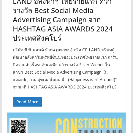
LAND อสังหาฯ ไทยรายแรก คว้า
รางวัล Best Social Media
Advertising Campaign จาก
HASHTAG ASIA AWARDS 2024
ประเทศสิงคโปร์
บริษัท ซี.พี. แลนด์ จำกัด (มหาชน) หรือ CP LAND บริษัทผู้
พัฒนาอสังหาริมทรัพย์ชั้นนำของประเทศไทยรายแรก การัน
ตีความสำเร็จระดับเอเชีย คว้ารางวัล Silver Winner ใน
สาขา Best Social Media Advertising Campaign ใน
แคมเปญ “เจอสุขเจอนั่นเจอนี่ (Happiness is all Around)”
จากเวที HASHTAG ASIA AWARDS 2024 ประเทศสิงคโปร์
Read More