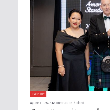
PROPERTY
June 11, 2024
ConstructionThailand