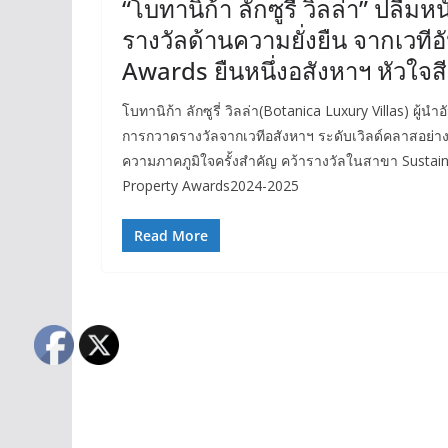
“โบทานิก้า ลักซูรี่ วิลล่า” ป
รางวัลด้านความยั่งยืน จากเวทีอ
Awards ยืนหนึ่งอสังหาฯ หัวใจสี
โบทานิก้า ลักซูรี่ วิลล่า(Botanica Luxury Villas) ผู้นำ
การกวาดรางวัลจากเวทีอสังหาฯ ระดับเวิลด์คลาสอย่
ความภาคภูมิใจครั้งสำคัญ คว้ารางวัลในสาขา Sustaina
Property Awards2024-2025
Read More