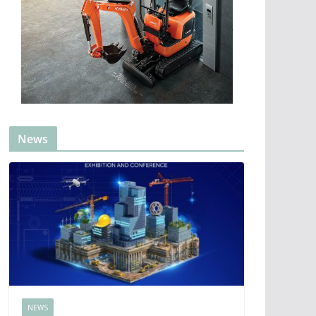
News
NEWS