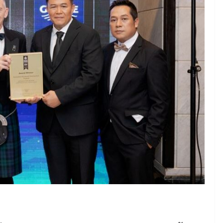
June 8, 2026
ConstructionThailand
MINING
วารสารเหมืองแร่ : ปีที่ 15
ฉบับที่ 3 พฤษภาคม-
มิถุนายน 2568
July 21, 2025
ConstructionThailand