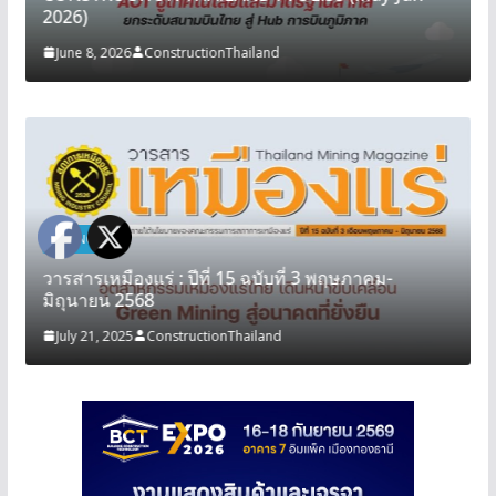
2026)
June 8, 2026
ConstructionThailand
MINING
วารสารเหมืองแร่ : ปีที่ 15 ฉบับที่ 3 พฤษภาคม-
มิถุนายน 2568
July 21, 2025
ConstructionThailand