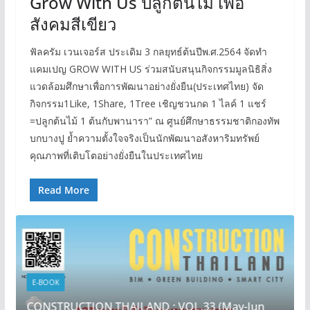
Grow With Us ปลูกต้นไม้ เพื่อ
สังคมสีเขียว
ฟัลครัม เวนเจอร์ส ประเดิม 3 กลยุทธ์ต้นปีพ.ศ.2564 จัดทำ
แคมเปญ GROW WITH US ร่วมสนับสนุนกิจกรรมมูลนิธิสิ่ง
แวดล้อมศึกษาเพื่อการพัฒนาอย่างยั่งยืน(ประเทศไทย) จัด
กิจกรรม1Like, 1Share, 1Tree เชิญชวนกด 1 ไลค์ 1 แชร์
=ปลูกต้นไม้ 1 ต้นกับพานารา” ณ ศูนย์ศึกษาธรรมชาติกองทัพ
บกบางปู ย้ำความตั้งใจจริงเป็นนักพัฒนาอสังหาริมทรัพย์
คุณภาพที่เติบโตอย่างยั่งยืนในประเทศไทย
Read More
E-BOOK
CONSTRUCTION THAILAND : VOL.33 (May-Jun