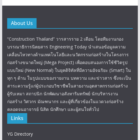
About Us
“Construction Thailand” วารสารราย 2 เดือน โดยทีมงานกอง
บรรณาธิการนิตยสาร Engineering Today นำเสนอข้อมูลความ
เคลื่อนไหวทางด้านเทคโนโลยีและนวัตกรรมก่อสร้างในโครงการ
ก่อสร้างขนาดใหญ่ (Mega Project) เพื่อตอบสนองการใช้ชีวิตรูป
แบบใหม่ (New Normal) ในยุคดิจิทัลที่มีความอัจฉริยะ (Smart) ใน
ทุก ๆ ด้าน ในรูปแบบของรายงาน บทความ และข่าวสาร ซึ่งจะเป็น
สาระความรู้แก่ผู้ประกอบวิชาชีพในสายงานอุตสาหกรรมก่อสร้าง
ผู้รับเหมา สถาปนิก นักพัฒนาอสังหาริมทรัพย์ นักบริหารงาน
ก่อสร้าง วิศวกร มัณฑนากร และผู้ที่เกี่ยวข้องในแวดวงก่อสร้าง
ตลอดจนอาจารย์ นิสิต นักศึกษา และผู้สนใจทั่วไป
Links
YG Directory