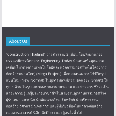
About Us
“Construction Thailand” วารสารราย 2 เดือน โดยทีมงานกอง
บรรณาธิการนิตยสาร Engineering Today นำเสนอข้อมูลความ
เคลื่อนไหวทางด้านเทคโนโลยีและนวัตกรรมก่อสร้างในโครงการ
ก่อสร้างขนาดใหญ่ (Mega Project) เพื่อตอบสนองการใช้ชีวิตรูป
แบบใหม่ (New Normal) ในยุคดิจิทัลที่มีความอัจฉริยะ (Smart) ใน
ทุก ๆ ด้าน ในรูปแบบของรายงาน บทความ และข่าวสาร ซึ่งจะเป็น
สาระความรู้แก่ผู้ประกอบวิชาชีพในสายงานอุตสาหกรรมก่อสร้าง
ผู้รับเหมา สถาปนิก นักพัฒนาอสังหาริมทรัพย์ นักบริหารงาน
ก่อสร้าง วิศวกร มัณฑนากร และผู้ที่เกี่ยวข้องในแวดวงก่อสร้าง
ตลอดจนอาจารย์ นิสิต นักศึกษา และผู้สนใจทั่วไป