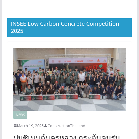
INSEE Low Carbon Concrete Competition
2025
NEWS
March 19, 2025
ConstructionThailand
ปูนซีเมนต์นครหลวง กระตุ้นคนรุ่น