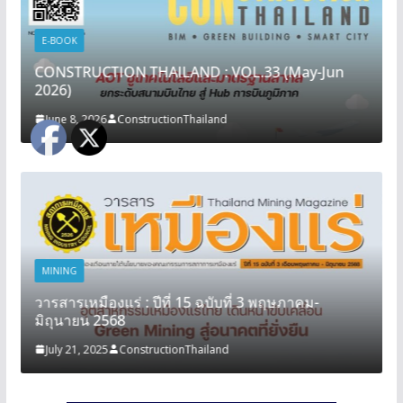
E-BOOK
CONSTRUCTION THAILAND : VOL.33 (May-Jun
2026)
June 8, 2026
ConstructionThailand
MINING
วารสารเหมืองแร่ : ปีที่ 15 ฉบับที่ 3 พฤษภาคม-
มิถุนายน 2568
July 21, 2025
ConstructionThailand