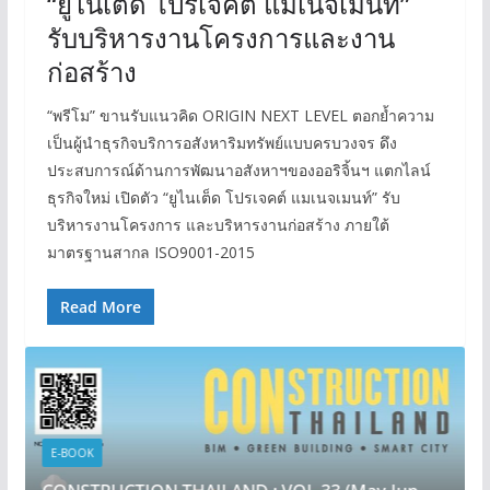
“ยูไนเต็ด โปรเจคต์ แมเนจเมนท์”
รับบริหารงานโครงการและงาน
ก่อสร้าง
“พรีโม” ขานรับแนวคิด ORIGIN NEXT LEVEL ตอกย้ำความ
เป็นผู้นำธุรกิจบริการอสังหาริมทรัพย์แบบครบวงจร ดึง
ประสบการณ์ด้านการพัฒนาอสังหาฯของออริจิ้นฯ แตกไลน์
ธุรกิจใหม่ เปิดตัว “ยูไนเต็ด โปรเจคต์ แมเนจเมนท์” รับ
บริหารงานโครงการ และบริหารงานก่อสร้าง ภายใต้
มาตรฐานสากล ISO9001-2015
Read More
E-BOOK