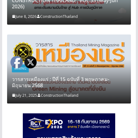
CONSTRUCTION THAILAND : VOL.33 (May-Jun
2026)
June 8, 2026
ConstructionThailand
MINING
วารสารเหมืองแร่ : ปีที่ 15 ฉบับที่ 3 พฤษภาคม-
มิถุนายน 2568
July 21, 2025
ConstructionThailand