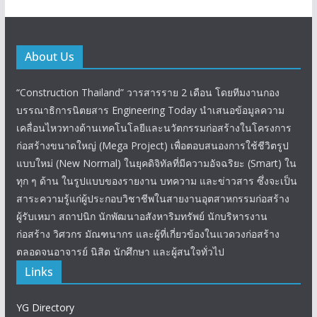
About Us
“Construction Thailand” วารสารราย 2 เดือน โดยทีมงานกอง
บรรณาธิการนิตยสาร Engineering Today นำเสนอข้อมูลความ
เคลื่อนไหวทางด้านเทคโนโลยีและนวัตกรรมก่อสร้างในโครงการ
ก่อสร้างขนาดใหญ่ (Mega Project) เพื่อตอบสนองการใช้ชีวิตรูป
แบบใหม่ (New Normal) ในยุคดิจิทัลที่มีความอัจฉริยะ (Smart) ใน
ทุก ๆ ด้าน ในรูปแบบของรายงาน บทความ และข่าวสาร ซึ่งจะเป็น
สาระความรู้แก่ผู้ประกอบวิชาชีพในสายงานอุตสาหกรรมก่อสร้าง
ผู้รับเหมา สถาปนิก นักพัฒนาอสังหาริมทรัพย์ นักบริหารงาน
ก่อสร้าง วิศวกร มัณฑนากร และผู้ที่เกี่ยวข้องในแวดวงก่อสร้าง
ตลอดจนอาจารย์ นิสิต นักศึกษา และผู้สนใจทั่วไป
Links
YG Directory