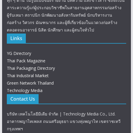
ทุก ๆ ด้าน ในรูปแบบของรายงาน บทความ และข่าวสาร ซึ่งจะเป็น
สาระความรู้แก่ผู้ประกอบวิชาชีพในสายงานอุตสาหกรรมก่อสร้าง
ผู้รับเหมา สถาปนิก นักพัฒนาอสังหาริมทรัพย์ นักบริหารงาน
ก่อสร้าง วิศวกร มัณฑนากร และผู้ที่เกี่ยวข้องในแวดวงก่อสร้าง
ตลอดจนอาจารย์ นิสิต นักศึกษา และผู้สนใจทั่วไป
Links
YG Directory
Thai Pack Magazine
Thai Packaging Directory
Thai Industiral Market
Green Network Thailand
Technology Media
Contact Us
บริษัท เทคโนโลยีมีเดีย จำกัด | Technology Media Co., Ltd.
อาคารพญาไทเพลส ถนนศรีอยุธยา แขวงทุ่งพญาไท เขตราชเทวี
กรุงเทพฯ