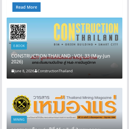
Read More
E-BOOK
CONSTRUCTION THAILAND : VOL.33 (May-Jun
2026)
June 8, 2026
ConstructionThailand
MINING