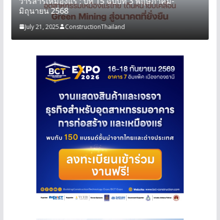
วารสารเหมืองแร่ : ปีที่ 15 ฉบับที่ 3 พฤษภาคม-
มิถุนายน 2568
July 21, 2025
ConstructionThailand