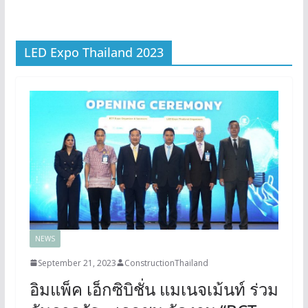
LED Expo Thailand 2023
NEWS
September 21, 2023
ConstructionThailand
อิมแพ็ค เอ็กซิบิชั่น แมเนจเม้นท์ ร่วม