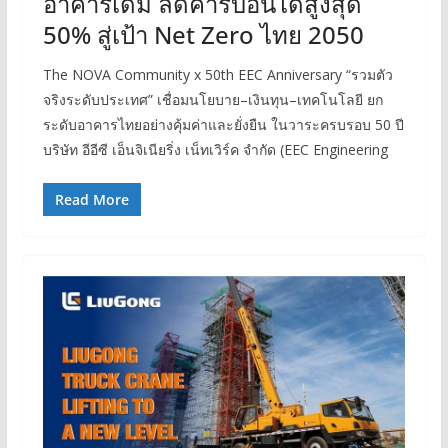
อาคารเดิม ลดคาร์บอนได้สูงสุด
50% สู่เป้า Net Zero ไทย 2050
The NOVA Community x 50th EEC Anniversary “รวมตัว
จริงระดับประเทศ” เชื่อมนโยบาย–เงินทุน–เทคโนโลยี ยก
ระดับอาคารไทยอย่างคุ้มค่าและยั่งยืน ในวาระครบรอบ 50 ปี
บริษัท อีอีซี เอ็นจิเนียริ่ง เน็ทเวิร์ค จำกัด (EEC Engineering
Read More