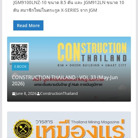
JGM9100LNZ-10 ขนาด 8.5 ตัน และ JGM912LN ขนาด 10
ตัน สมาชิกใหม่ในตระกูล X-SERIES จาก JGM
Read More
E-BOOK
CONSTRUCTION THAILAND : VOL.33 (May-Jun
2026)
June 8, 2026
ConstructionThailand