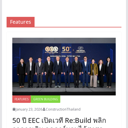
Features
FEATURES
GREEN BUILDING
January 23, 2026
ConstructionThailand
50 ปี EEC เปิดเวที Re:Build พลิก