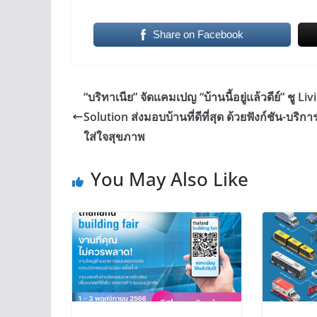
Share on Facebook
“บริทาเนีย” จัดแคมเปญ “บ้านนี้อยู่แล้วดีย์” ชู Liv
Solution ส่งมอบบ้านที่ดีที่สุด ด้วยฟังก์ชัน-บริกา
ใส่ใจสุขภาพ
You May Also Like