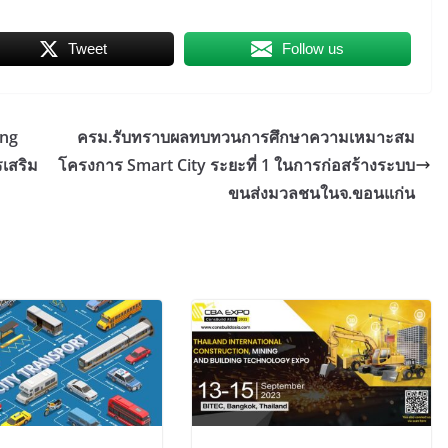
Tweet
Follow us
ing
ครม.รับทราบผลทบทวนการศึกษาความเหมาะสม
รเสริม
โครงการ Smart City ระยะที่ 1 ในการก่อสร้างระบบ
ขนส่งมวลชนในจ.ขอนแก่น