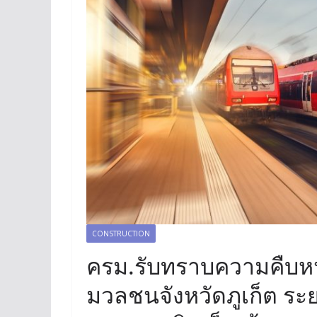
CONSTRUCTION
ครม.รับทราบความคืบห
มวลชนจังหวัดภูเก็ต ระย