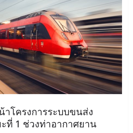
June 8, 2026
ConstructionThailand
MINING
วารสารเหมืองแร่ : ปีที่ 15
ฉบับที่ 3 พฤษภาคม-
มิถุนายน 2568
July 21, 2025
ConstructionThailand
น้าโครงการระบบขนส่ง
ะที่ 1 ช่วงท่าอากาศยาน