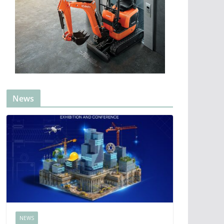
News
NEWS