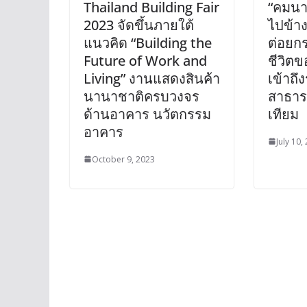
Thailand Building Fair
“คมนา
2023 จัดขึ้นภายใต้
ไปข้าง
แนวคิด “Building the
ต่อยก
Future of Work and
ชีวิต
Living” งานแสดงสินค้า
เข้าถึ
นานาชาติครบวงจร
สาธาร
ด้านอาคาร นวัตกรรม
เทียม
อาคาร
July 10,
October 9, 2023