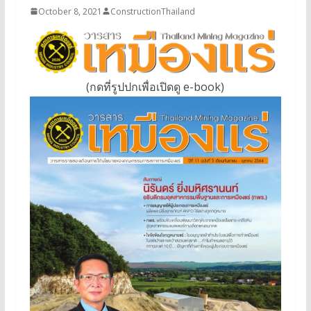
October 8, 2021
ConstructionThailand
(กดที่รูปปกเพื่อเปิดดู e-book)