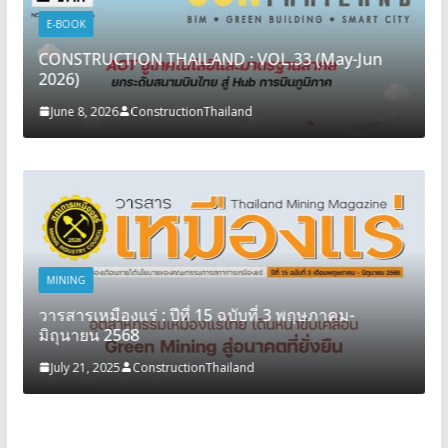
E-BOOK
CONSTRUCTION THAILAND : VOL.33 (May-Jun
2026)
June 8, 2026
ConstructionThailand
MINING
วารสารเหมืองแร่ : ปีที่ 15 ฉบับที่ 3 พฤษภาคม-
มิถุนายน 2568
July 21, 2025
ConstructionThailand