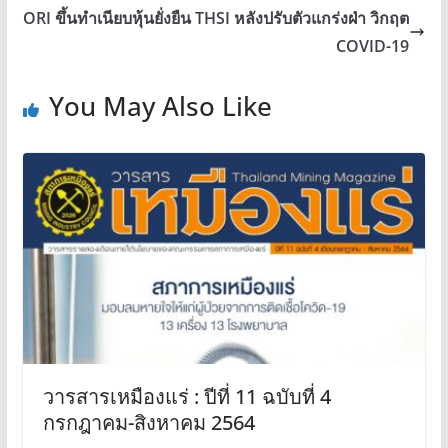
ORI ขึ้นทำเนียบหุ้นยั่งยืน THSI หลังปรับตัวแกร่งฝ่า วิกฤต
COVID-19
You May Also Like
วารสารเหมืองแร่ : ปีที่ 11 ฉบับที่ 4
กรกฎาคม-สิงหาคม 2564