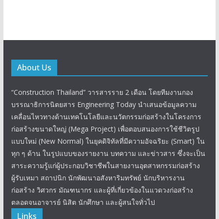
About Us
“Construction Thailand” วารสารราย 2 เดือน โดยทีมงานกอง
บรรณาธิการนิตยสาร Engineering Today นำเสนอข้อมูลความ
เคลื่อนไหวทางด้านเทคโนโลยีและนวัตกรรมก่อสร้างในโครงการ
ก่อสร้างขนาดใหญ่ (Mega Project) เพื่อตอบสนองการใช้ชีวิตรูป
แบบใหม่ (New Normal) ในยุคดิจิทัลที่มีความอัจฉริยะ (Smart) ใน
ทุก ๆ ด้าน ในรูปแบบของรายงาน บทความ และข่าวสาร ซึ่งจะเป็น
สาระความรู้แก่ผู้ประกอบวิชาชีพในสายงานอุตสาหกรรมก่อสร้าง
ผู้รับเหมา สถาปนิก นักพัฒนาอสังหาริมทรัพย์ นักบริหารงาน
ก่อสร้าง วิศวกร มัณฑนากร และผู้ที่เกี่ยวข้องในแวดวงก่อสร้าง
ตลอดจนอาจารย์ นิสิต นักศึกษา และผู้สนใจทั่วไป
Links