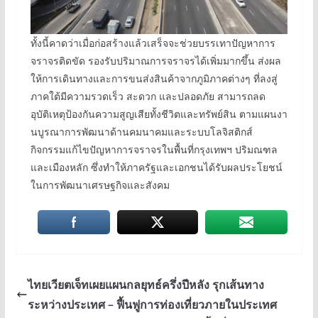
ทั้งนี้คาดว่าเมื่อก่อสร้างแล้วเสร็จจะช่วยบรรเทาปัญหาการ
จราจรติดขัด รองรับปริมาณการจราจรได้เพิ่มมากขึ้น ส่งผล
ให้การเดินทางและการขนส่งสินค้าจากภูมิภาคต่างๆ ที่ลงสู่
ภาคใต้มีความรวดเร็ว สะดวก และปลอดภัย สามารถลด
อุบัติเหตุป้องกันความสูญเสียทั้งชีวิตและทรัพย์สิน ตามแผนงา
นบูรณาการพัฒนาด้านคมนาคมและระบบโลจิสติกส์
กิจกรรมแก้ไขปัญหาการจราจรในพื้นที่กรุงเทพฯ ปริมณฑล
และเมืองหลัก ซึ่งทำให้ภาครัฐและเอกชนได้รับผลประโยชน์
ในการพัฒนาเศรษฐกิจและสังคม
ไทยเวียตเจ็ทเผยแผนกลยุทธ์ครึ่งปีหลัง รุกเส้นทาง
ระหว่างประเทศ – ฟื้นฟูการท่องเที่ยวภายในประเทศ