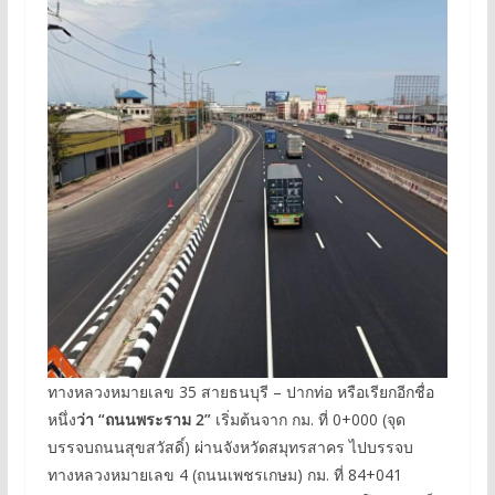
ทางหลวงหมายเลข 35 สายธนบุรี – ปากท่อ หรือเรียกอีกชื่อ
หนึ่ง
ว่า “ถนนพระราม 2”
เริ่มต้นจาก กม. ที่ 0+000 (จุด
บรรจบถนนสุขสวัสดิ์) ผ่านจังหวัดสมุทรสาคร ไปบรรจบ
ทางหลวงหมายเลข 4 (ถนนเพชรเกษม) กม. ที่ 84+041