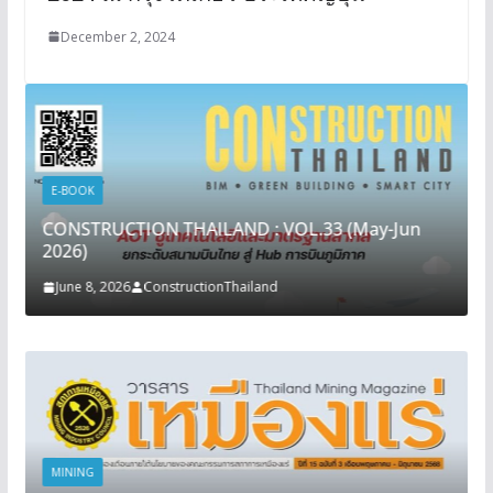
December 2, 2024
E-BOOK
CONSTRUCTION THAILAND : VOL.33 (May-Jun
2026)
June 8, 2026
ConstructionThailand
MINING