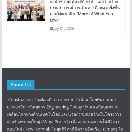
ออนิกซ์ ฮอสพิทาลิตี้ กรุ๊ป – แกร็บ สร้าง
ประสบการณ์การเดินทางที่สะดวกยิ่งขึ้น
ภายใต้แนวคิด “More of What You
Love”
July 31, 2026
About Us
“Construction Thailand” วารสารราย 2 เดือน โดยทีมงานกอง
บรรณาธิการนิตยสาร Engineering Today นำเสนอข้อมูลความ
เคลื่อนไหวทางด้านเทคโนโลยีและนวัตกรรมก่อสร้างในโครงการ
ก่อสร้างขนาดใหญ่ (Mega Project) เพื่อตอบสนองการใช้ชีวิตรูป
แบบใหม่ (New Normal) ในยุคดิจิทัลที่มีความอัจฉริยะ (Smart) ใน