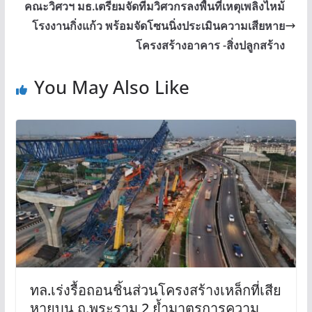
คณะวิศวฯ มธ.เตรียมจัดทีมวิศวกรลงพื้นที่เหตุเพลิงไหม้
โรงงานกิ่งแก้ว พร้อมจัดโซนนิ่งประเมินความเสียหาย
โครงสร้างอาคาร -สิ่งปลูกสร้าง
You May Also Like
ทล.เร่งรื้อถอนชิ้นส่วนโครงสร้างเหล็กที่เสีย
หายบน ถ.พระราม 2 ย้ำมาตรการความ