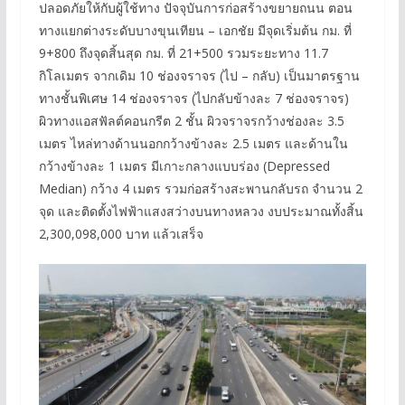
ปลอดภัยให้กับผู้ใช้ทาง ปัจจุบันการก่อสร้างขยายถนน ตอน
ทางแยกต่างระดับบางขุนเทียน – เอกชัย มีจุดเริ่มต้น กม. ที่
9+800 ถึงจุดสิ้นสุด กม. ที่ 21+500 รวมระยะทาง 11.7
กิโลเมตร จากเดิม 10 ช่องจราจร (ไป – กลับ) เป็นมาตรฐาน
ทางชั้นพิเศษ 14 ช่องจราจร (ไปกลับข้างละ 7 ช่องจราจร)
ผิวทางแอสฟัลต์คอนกรีต 2 ชั้น ผิวจราจรกว้างช่องละ 3.5
เมตร ไหล่ทางด้านนอกกว้างข้างละ 2.5 เมตร และด้านใน
กว้างข้างละ 1 เมตร มีเกาะกลางแบบร่อง (Depressed
Median) กว้าง 4 เมตร รวมก่อสร้างสะพานกลับรถ จำนวน 2
จุด และติดตั้งไฟฟ้าแสงสว่างบนทางหลวง งบประมาณทั้งสิ้น
2,300,098,000 บาท แล้วเสร็จ