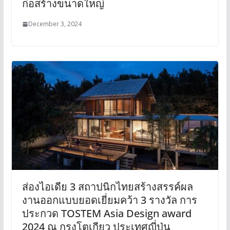
ก่อสร้างขนาดใหญ่
December 3, 2024
ส่องไอเดีย 3 สถาปนิกไทยสร้างสรรค์ผล
งานออกแบบยอดเยี่ยมคว้า 3 รางวัล การ
ประกวด TOSTEM Asia Design award
2024 ณ กรุงโตเกียว ประเทศญี่ปุ่น