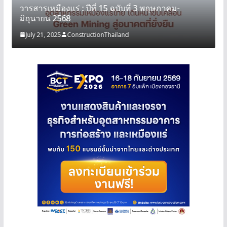
วารสารเหมืองแร่ : ปีที่ 15 ฉบับที่ 3 พฤษภาคม-
มิถุนายน 2568
July 21, 2025
ConstructionThailand