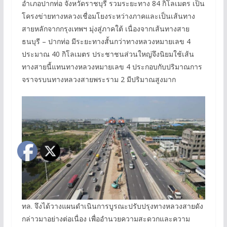
อำเภอปากท่อ จังหวัดราชบุรี รวมระยะทาง 84 กิโลเมตร เป็น
โครงข่ายทางหลวงเชื่อมโยงระหว่างภาคและเป็นเส้นทาง
สายหลักจากกรุงเทพฯ มุ่งสู่ภาคใต้ เนื่องจากเส้นทางสาย
ธนบุรี – ปากท่อ มีระยะทางสั้นกว่าทางหลวงหมายเลข 4
ประมาณ 40 กิโลเมตร ประชาชนส่วนใหญ่จึงนิยมใช้เส้น
ทางสายนี้แทนทางหลวงหมายเลข 4 ประกอบกับปริมาณการ
จราจรบนทางหลวงสายพระราม 2 มีปริมาณสูงมาก
ทล. จึงได้วางแผนดำเนินการบูรณะปรับปรุงทางหลวงสายดัง
กล่าวมาอย่างต่อเนื่อง เพื่ออำนวยความสะดวกและความ