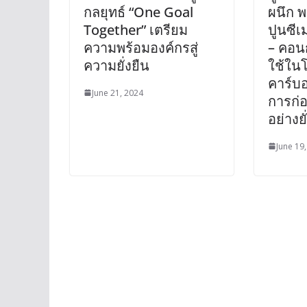
กลยุทธ์ “One Goal
ผนึก 
Together” เตรียม
ปูนซี
ความพร้อมองค์กรสู่
– คอน
ความยั่งยืน
ใช้ใน
คาร์บ
June 21, 2024
การก่อ
อย่างยั
June 19