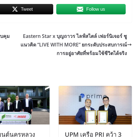
Tweet
Follow us
บคุม
Eastern Star x บุญถาวร ไลฟ์สไตล์ เฟอร์นิเจอร์ ชู
แนวคิด “LIVE WITH MORE” ยกระดับประสบการณ์
การอยู่อาศัยที่พร้อมใช้ชีวิตได้จริง
เมนต์นครหลวง
UPM เครือ PRI คว้า 3