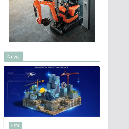
News
NEWS