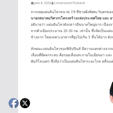
June 8, 2026
ConstructionThailand
จากเหตุแผ่นดินไหวขนาด 7.8 ที่ชายฝั่งทิศตะวันตกของ
นายกสมาคมวิศวกรโครงสร้างแห่งประเทศไทย และ อา
อธิบายว่า แผ่นดินไหวดังกล่าวมีขนาดใหญ่มาก เนื่องจาก
จากตัวเมืองประมาณ 20-30 กม. เท่านั้น ซึ่งจัดเป็นแผ่น
ข้างมาก โดยเฉพาะอาคารที่สูงไม่เกิน 5 ชั้นได้มาก ดังจ
ลักษณะแผ่นดินไหวของฟิลิปปินส์ มีความแตกต่างจากแผ่น
เลื่อนที่มีผลกระทบ คือรอยเลื่อนสะกายในเมียนมา และ 
พันกิโลเมตร ซึ่งถือว่าเป็นแผ่นดินไหวระยะไกล คลื่นแผ