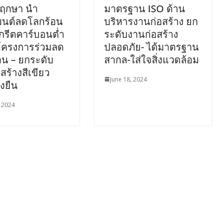
พฤกษา นำ
มาตรฐาน ISO ด้าน
เมนต์ลดโลกร้อน
บริหารงานก่อสร้าง ยก
กรีตคาร์บอนต่ำ
ระดับงานก่อสร้าง
โครงการร่วมลด
ปลอดภัย- ได้มาตรฐาน
อน – ยกระดับ
สากล-ใส่ใจสิ่งแวดล้อม
สร้างสีเขียว
June 18, 2024
่งยืน
, 2024