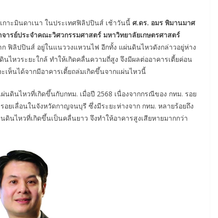
เกาะมินดาเนา ในประเทศฟิลิปปินส์ เช้าวันนี้
ศ
.
ดร
.
อมร พิมานมาศ
จารย์ประจำคณะวิศวกรรมศาสตร์ มหาวิทยาลัยเกษตรศาสตร์
 ฟิลิปปินส์ อยู่ในแนววงแหวนไฟ อีกทั้ง แผ่นดินไหวดังกล่าวอยู่ห่าง
ดินไหวระยะใกล้ ทำให้เกิดคลื่นความถี่สูง จึงมีผลต่ออาคารเตี้ยค่อน
ะเห็นได้จากมีอาคารเตี้ยถล่มเกิดขึ้นจากแผ่นไหวนี้
ดินไหวที่เกิดขึ้นกับกทม. เมื่อปี 2568 เนื่องจากกรณีของ กทม. รอย
รอยเลื่อนในจังหวัดกาญจนบุรี ซึ่งมีระยะห่างจาก กทม. หลายร้อยถึง
่นดินไหวที่เกิดขึ้นเป็นคลื่นยาว จึงทำให้อาคารสูงเสียหายมากกว่า