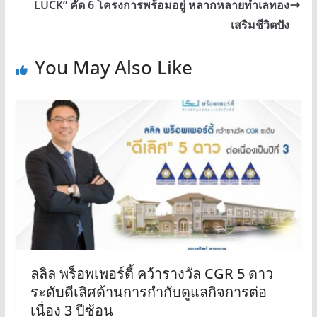
LUCK” คัด 6 โครงการพร้อมอยู่ หลากหลายทำเลทอง
เสริมชีวิตปัง
You May Also Like
ลลิล พร็อพเพอร์ตี้ คว้ารางวัล CGR 5 ดาว
ระดับดีเลิศด้านการกำกับดูแลกิจการต่อ
เนื่อง 3 ปีซ้อน