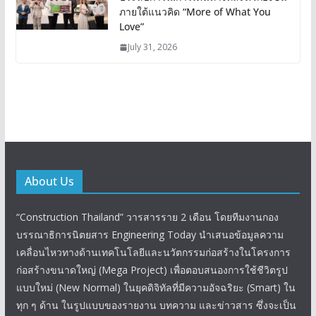
ภายใต้แนวคิด “More of What You
Love”
July 31, 2026
About Us
“Construction Thailand” วารสารราย 2 เดือน โดยทีมงานกอง
บรรณาธิการนิตยสาร Engineering Today นำเสนอข้อมูลความ
เคลื่อนไหวทางด้านเทคโนโลยีและนวัตกรรมก่อสร้างในโครงการ
ก่อสร้างขนาดใหญ่ (Mega Project) เพื่อตอบสนองการใช้ชีวิตรูป
แบบใหม่ (New Normal) ในยุคดิจิทัลที่มีความอัจฉริยะ (Smart) ใน
ทุก ๆ ด้าน ในรูปแบบของรายงาน บทความ และข่าวสาร ซึ่งจะเป็น