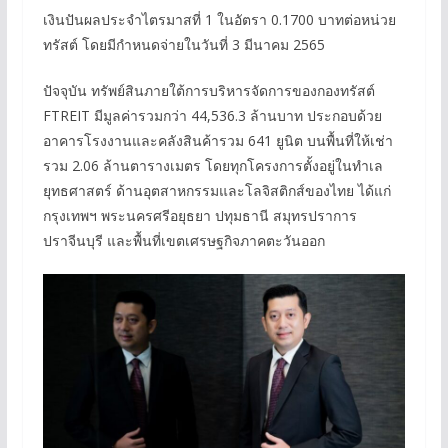
เงินปันผลประจำไตรมาสที่ 1 ในอัตรา 0.1700 บาทต่อหน่วย
ทรัสต์ โดยมีกำหนดจ่ายในวันที่ 3 มีนาคม 2565
ปัจจุบัน ทรัพย์สินภายใต้การบริหารจัดการของกองทรัสต์
FTREIT มีมูลค่ารวมกว่า 44,536.3 ล้านบาท ประกอบด้วย
อาคารโรงงานและคลังสินค้ารวม 641 ยูนิต บนพื้นที่ให้เช่า
รวม 2.06 ล้านตารางเมตร โดยทุกโครงการตั้งอยู่ในทำเล
ยุทธศาสตร์ ด้านอุตสาหกรรมและโลจิสติกส์ของไทย ได้แก่
กรุงเทพฯ พระนครศรีอยุธยา ปทุมธานี สมุทรปราการ
ปราจีนบุรี และพื้นที่เขตเศรษฐกิจภาคตะวันออก