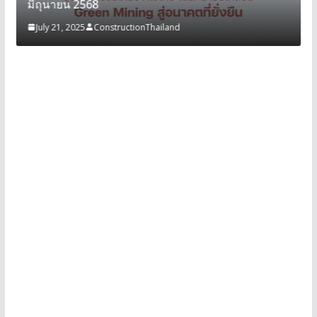
มิถุนายน 2568
July 21, 2025
ConstructionThailand