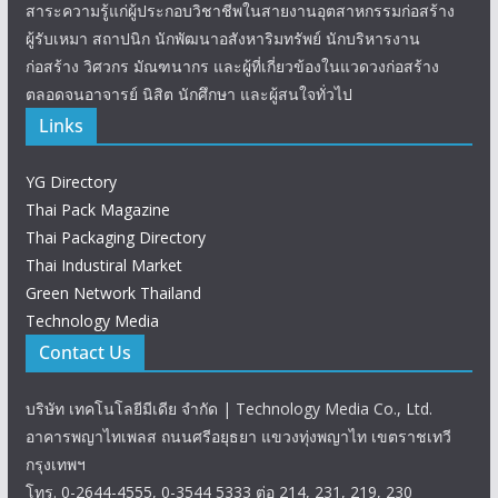
สาระความรู้แก่ผู้ประกอบวิชาชีพในสายงานอุตสาหกรรมก่อสร้าง
ผู้รับเหมา สถาปนิก นักพัฒนาอสังหาริมทรัพย์ นักบริหารงาน
ก่อสร้าง วิศวกร มัณฑนากร และผู้ที่เกี่ยวข้องในแวดวงก่อสร้าง
ตลอดจนอาจารย์ นิสิต นักศึกษา และผู้สนใจทั่วไป
Links
YG Directory
Thai Pack Magazine
Thai Packaging Directory
Thai Industiral Market
Green Network Thailand
Technology Media
Contact Us
บริษัท เทคโนโลยีมีเดีย จำกัด | Technology Media Co., Ltd.
อาคารพญาไทเพลส ถนนศรีอยุธยา แขวงทุ่งพญาไท เขตราชเทวี
กรุงเทพฯ
โทร. 0-2644-4555, 0-3544 5333 ต่อ 214, 231, 219, 230