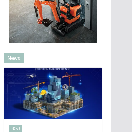
News
NEWS