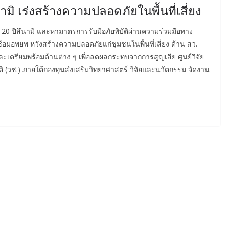
ิ เร่งสร้างความปลอดภัยในพื้นที่เสี่ยง
ก 20 ปีสึนามิ และหามาตรการรับมือภัยพิบัติผ่านความร่วมมือทาง
มอพยพ หวังสร้างความปลอดภัยแก่ชุมชนในพื้นที่เสี่ยง ด้าน สว.
เตรียมพร้อมด้านต่าง ๆ เพื่อลดผลกระทบจากการสูญเสีย ศูนย์วิจัย
ิ (วช.) ภายใต้กองทุนส่งเสริมวิทยาศาสตร์ วิจัยและนวัตกรรม จัดงาน