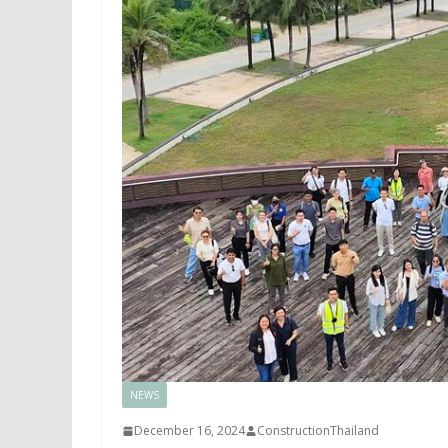
NEWS
December 16, 2024
ConstructionThailand