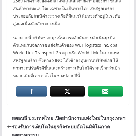
2569 คาดว่าจะยังคงมีแรงหนุนหลักจากความต้องการขนส่ง
สินค้าทางทะเล โดยเฉพาะในเส้นทางไทย-สหรัฐอเมริกา
ประกอบกับดัชนีค่าระวางเรือที่มีแนวโน้มทรงตัวอยู่ในระดับ
สูงต่อเนื่องอีกสักระยะหนึ่ง
นอกจากนี้ บริษัทฯ จะมุ่งเน้นการผลักดันการดำเนินธุรกิจ
ตัวแทนรับจัดการขนส่งสินค้าของ WLT logistics Inc. dba
World Link Transport Group หรือ World Link ในประเทศ
สหรัฐอเมริกา ซึ่งทาง SINO ได้เข้าลงทุนผ่านบริษัทย่อย ให้
สามารถปรับตัวดีขึ้นและสร้างการเติบโตได้รวดเร็วกว่าเป้า
หมายเดิมที่เคยวางไว้ในช่วงปลายปีนี้
สตอบลี ประเทศไทย เปิดสำนักงานแห่งใหม่ในกรุงเทพฯ
รองรับการเติบโตในธุรกิจระบบอัตโนมัติในภาค
อุตสาหกรรม