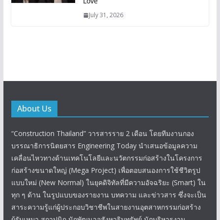
Love”
July 31, 2026
About Us
“Construction Thailand” วารสารราย 2 เดือน โดยทีมงานกอง
บรรณาธิการนิตยสาร Engineering Today นำเสนอข้อมูลความ
เคลื่อนไหวทางด้านเทคโนโลยีและนวัตกรรมก่อสร้างในโครงการ
ก่อสร้างขนาดใหญ่ (Mega Project) เพื่อตอบสนองการใช้ชีวิตรูป
แบบใหม่ (New Normal) ในยุคดิจิทัลที่มีความอัจฉริยะ (Smart) ใน
ทุก ๆ ด้าน ในรูปแบบของรายงาน บทความ และข่าวสาร ซึ่งจะเป็น
สาระความรู้แก่ผู้ประกอบวิชาชีพในสายงานอุตสาหกรรมก่อสร้าง
ผู้รับเหมา สถาปนิก นักพัฒนาอสังหาริมทรัพย์ นักบริหารงาน