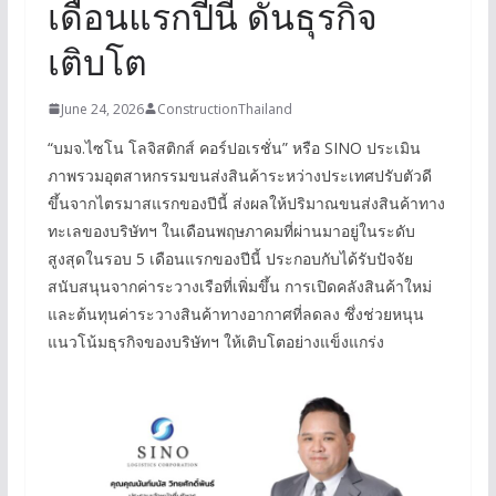
เดือนแรกปีนี้ ดันธุรกิจ
เติบโต
June 24, 2026
ConstructionThailand
“บมจ.ไซโน โลจิสติกส์ คอร์ปอเรชั่น” หรือ SINO ประเมิน
ภาพรวมอุตสาหกรรมขนส่งสินค้าระหว่างประเทศปรับตัวดี
ขึ้นจากไตรมาสแรกของปีนี้ ส่งผลให้ปริมาณขนส่งสินค้าทาง
ทะเลของบริษัทฯ ในเดือนพฤษภาคมที่ผ่านมาอยู่ในระดับ
สูงสุดในรอบ 5 เดือนแรกของปีนี้ ประกอบกับได้รับปัจจัย
สนับสนุนจากค่าระวางเรือที่เพิ่มขึ้น การเปิดคลังสินค้าใหม่
และต้นทุนค่าระวางสินค้าทางอากาศที่ลดลง ซึ่งช่วยหนุน
แนวโน้มธุรกิจของบริษัทฯ ให้เติบโตอย่างแข็งแกร่ง