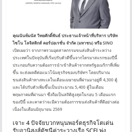
คุณนันท์มนัส วิทยศักดิ์พันธ์ ประธานเจ้าหน้าที่บริหาร บริษัท
ไซโน โลจิสติกส์ คอร์ปอเรชั่น จำกัด (มหาชน) หรือ SINO
เปิดเผยว่า จากภาพรวมอุตสาหกรรมขนส่งสินค้าระหว่าง
ประเทศในปัจจุบันที่เริ่มปรับตัวดีขึ้นจากไตรมาสแรกของปีนี้
ประกอบกับความต้องการนำเข้าสินค้าจากสหรัฐอเมริกาที่เพิ่ม
ขึ้น จะส่งผลดีต่อแนวโน้มธุรกิจของบริษัทฯ โดยปริมาณ
ขนส่งสินค้าทางทะเลในเดือนเมษายนที่ผ่านมาอยู่ที่ 4,300 ตู้
และได้ปรับตัวเพิ่มขึ้นเป็นประมาณ 5,400 ตู้ในเดือน
พฤษภาคมที่ผ่านมา ซึ่งถือเป็นสถิติสูงสุดในรอบ 5 เดือนแรก
ของปีนี้ และคาดว่าจะมีความต้องการขนส่งสินค้าที่ดีอย่างต่อ
เนื่องในเดือนมิถุนายน 2569
เจาะ 4 ปัจจัยบวกหนุนพอร์ตธุรกิจโตเด่น
รับอานิสงส์ดัชนีค่าระวางเรือ SCFI พุ่ง