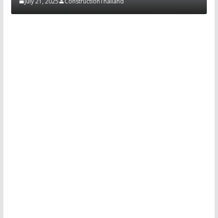
July 21, 2025
ConstructionThailand