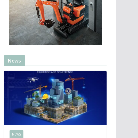
News
NEWS