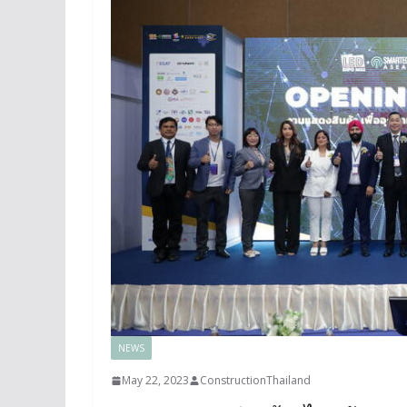
NEWS
May 22, 2023
ConstructionThailand