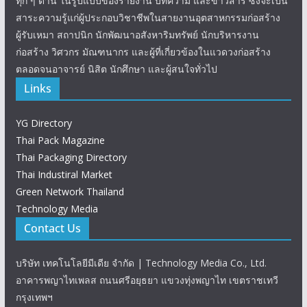
ทุก ๆ ด้าน ในรูปแบบของรายงาน บทความ และข่าวสาร ซึ่งจะเป็น
สาระความรู้แก่ผู้ประกอบวิชาชีพในสายงานอุตสาหกรรมก่อสร้าง
ผู้รับเหมา สถาปนิก นักพัฒนาอสังหาริมทรัพย์ นักบริหารงาน
ก่อสร้าง วิศวกร มัณฑนากร และผู้ที่เกี่ยวข้องในแวดวงก่อสร้าง
ตลอดจนอาจารย์ นิสิต นักศึกษา และผู้สนใจทั่วไป
Links
YG Directory
Thai Pack Magazine
Thai Packaging Directory
Thai Industiral Market
Green Network Thailand
Technology Media
Contact Us
บริษัท เทคโนโลยีมีเดีย จำกัด | Technology Media Co., Ltd.
อาคารพญาไทเพลส ถนนศรีอยุธยา แขวงทุ่งพญาไท เขตราชเทวี
กรุงเทพฯ