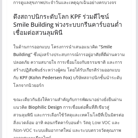
การดูแลสุขภาพประจำวันและเหตุฉุกเฉินอย่างครบวงจร
ดึงสถาปนิกระดับโลก KPF ร่วมดีไซน์
Smile Building พ่วงระบบกรีนคาร์บอนต่ำ
เชื่อมต่อสวนลุมพินี
ในด้านการออกแบบ โครงการนำเสนอแนวคิด
“Smile
Building”
ซึ่งมุ่งสร้างประสบการณ์การอยู่อาศัยที่ดีผ่านความ
ปลอดภัย ความสบายใจ การเชื่อมโยงกับธรรมชาติ และการ
สร้างปฏิสัมพันธ์ระหว่างผู้คน โดยได้รับเกียรติร่วมออกแบบ
กับ
KPF (Kohn Pedersen Fox)
บริษัทสถาปนิกชั้นนำระดับ
โลกจากนิวยอร์ก
ขณะเดียวกันยังให้ความสำคัญกับการพัฒนาอย่างยั่งยืนผ่าน
แนวคิด
Biophilic Design
การเชื่อมต่อพื้นที่สีเขียวสู่
สวนลุมพินี และการเลือกใช้วัสดุและเทคโนโลยีที่เป็นมิตรต่อ
สิ่งแวดล้อม อาทิ คอนกรีตคาร์บอนต่ำ วัสดุ Low VOC และ
Non-VOC ระบบเติมอากาศใหม่ และระบบตรวจวัดคุณภาพ
อากาศแบบเรียลไทม์