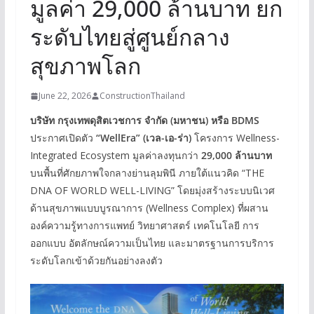
มูลค่า 29,000 ล้านบาท ยก
ระดับไทยสู่ศูนย์กลาง
สุขภาพโลก
June 22, 2026
ConstructionThailand
บริษัท กรุงเทพดุสิตเวชการ จำกัด (มหาชน) หรือ BDMS
ประกาศเปิดตัว
“WellEra” (เวล-เอ-ร่า)
โครงการ Wellness-
Integrated Ecosystem มูลค่าลงทุนกว่า
29,000 ล้านบาท
บนพื้นที่ศักยภาพใจกลางย่านลุมพินี ภายใต้แนวคิด “THE
DNA OF WORLD WELL-LIVING” โดยมุ่งสร้างระบบนิเวศ
ด้านสุขภาพแบบบูรณาการ (Wellness Complex) ที่ผสาน
องค์ความรู้ทางการแพทย์ วิทยาศาสตร์ เทคโนโลยี การ
ออกแบบ อัตลักษณ์ความเป็นไทย และมาตรฐานการบริการ
ระดับโลกเข้าด้วยกันอย่างลงตัว