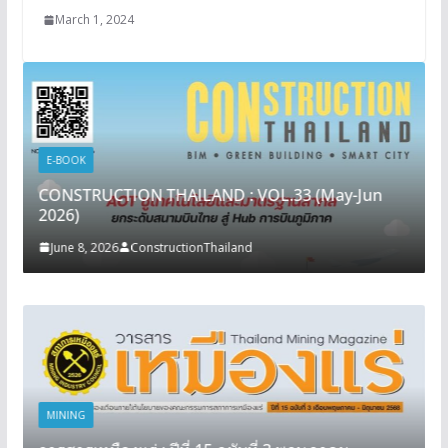
March 1, 2024
E-BOOK
CONSTRUCTION THAILAND : VOL.33 (May-Jun
2026)
June 8, 2026
ConstructionThailand
MINING