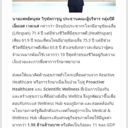
นายแพทย์ตนุพล วิรุฬหการุญ ประธานคณะผู้บริหาร กลุ่มบีดี
เอ็มเอส เวลเนส
กล่าวว่า ปัจจุบันประชากรโลกมีอายุขัยเฉลี่ย
(Lifespan) 71.4 ปี แต่มีช่วงชีวิตที่มีสุขภาพดี (Healthspan)
เพียง 61.9 ปี ขณะที่คนไทยมีอายุขัยเฉลี่ย 75.3 ปี แต่มีช่วง
ชีวิตที่มีสุขภาพดีเพียง 65.8 ปี ตัวเลขดังกล่าวสะท้อนว่าผู้คน
จำนวนมากต้องใช้เวลากว่า 10 ปีสุดท้ายของชีวิตอยู่กับความ
เจ็บป่วยและการพึ่งพาการรักษาพยาบาล
ส่งผลให้แนวคิดด้านสุขภาพทั่วโลกเปลี่ยนผ่านจาก Reactive
Healthcare หรือการรักษาเมื่อเจ็บป่วย ไปสู่
Proactive
Healthcare
และ
Scientific Wellness
ที่เน้นการป้องกัน
และสร้างสุขภาวะที่ดีอย่างยั่งยืน WellEra จึงถูกพัฒนาขึ้นเพื่อ
ตอบรับกระแส Wellness Hub ของภูมิภาค และสอดคล้องกับ
นโยบายภาครัฐที่ผลักดันประเทศไทยสู่การเป็น Medical &
Wellness Hub เพื่อยกระดับเศรษฐกิจสุขภาพไทยให้มีมูลค่า
มากกว่า
1.98 ล้านล้านบาท
หรือคิดเป็นร้อยละ 11 ของ GDP