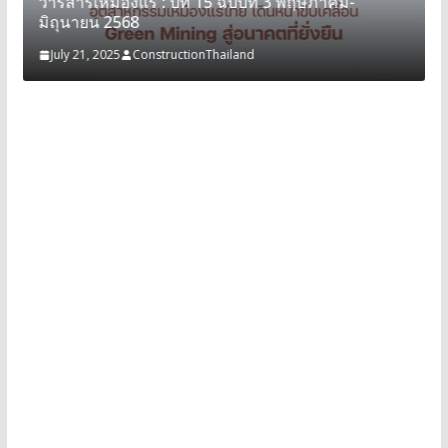
วารสารเหมืองแร่ : ปีที่ 15 ฉบับที่ 3 พฤษภาคม-
มิถุนายน 2568
July 21, 2025
ConstructionThailand