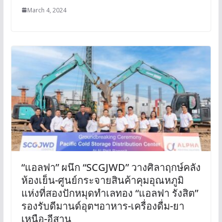
March 4, 2024
“แอลฟา” ผนึก “SCGJWD” วางศิลาฤกษ์คลัง
ห้องเย็น-ศูนย์กระจายสินค้าคุมอุณหภูมิ
แห่งที่สองปักหมุดทำเลทอง “แอลฟา รังสิต”
รองรับดีมานด์อุตฯอาหาร-เครื่องดื่ม-ยา
เหนือ-อีสาน