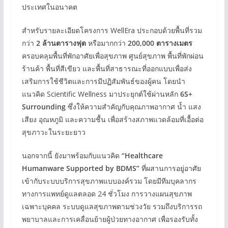
ประเทศในอนาคต
สำหรับรายละเอียดโครงการ WellEra ประกอบด้วยพื้นที่รวม
กว่า
2 ล้านตารางฟุต
หรือมากกว่า
200,000 ตารางเมตร
ครอบคลุมพื้นที่พักอาศัยเพื่อสุขภาพ ศูนย์สุขภาพ พื้นที่พักผ่อน
ร้านค้า พื้นที่สีเขียว และพื้นที่สาธารณะที่ออกแบบเพื่อส่ง
เสริมการใช้ชีวิตและการมีปฏิสัมพันธ์ของผู้คน โดยนำ
แนวคิด Scientific Wellness มาประยุกต์ใช้ผ่านหลัก
6S+
Surrounding
ซึ่งให้ความสำคัญกับคุณภาพอากาศ น้ำ แสง
เสียง อุณหภูมิ และความชื้น เพื่อสร้างสภาพแวดล้อมที่เอื้อต่อ
สุขภาวะในระยะยาว
นอกจากนี้ ยังมาพร้อมกับแนวคิด
“Healthcare
Humanware Supported by BDMS”
ที่ผสานการอยู่อาศัย
เข้ากับระบบบริการสุขภาพแบบองค์รวม โดยมีทีมบุคลากร
ทางการแพทย์ดูแลตลอด 24 ชั่วโมง การวางแผนสุขภาพ
เฉพาะบุคคล ระบบดูแลสุขภาพตามช่วงวัย รวมถึงบริการรถ
พยาบาลและการเคลื่อนย้ายผู้ป่วยทางอากาศ เพื่อรองรับทั้ง