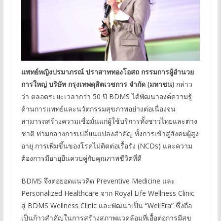
แพทย์หญิงปรมาภรณ์ ปราสาททองโอสถ กรรมการผู้อำนวย
การใหญ่ บริษัท กรุงเทพดุสิตเวชการ จำกัด (มหาชน)
กล่าว
ว่า ตลอดระยะเวลากว่า 50 ปี BDMS ได้พัฒนาองค์ความรู้
ด้านการแพทย์และนวัตกรรมสุขภาพอย่างต่อเนื่องจน
สามารถสร้างความเชื่อมั่นแก่ผู้ใช้บริการทั้งชาวไทยและต่าง
ชาติ ท่ามกลางการเปลี่ยนแปลงสำคัญ ทั้งการเข้าสู่สังคมผู้สูง
อายุ การเพิ่มขึ้นของโรคไม่ติดต่อเรื้อรัง (NCDs) และความ
ต้องการมีอายุยืนควบคู่กับคุณภาพชีวิตที่ดี
BDMS จึงต่อยอดแนวคิด Preventive Medicine และ
Personalized Healthcare จาก Royal Life Wellness Clinic
สู่ BDMS Wellness Clinic และพัฒนาเป็น “WellEra” ซึ่งถือ
เป็นก้าวสำคัญในการสร้างสภาพแวดล้อมที่เอื้อต่อการมีสุข