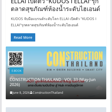
ELLAI เปิดตัว “KUDOS I ELLAI”รุก
ตลาดสุขภัณฑ์ห้องน้ำระดับไฮเอนด์
KUDOS จับมือแบรนด์ระดับโลก ELLAI เปิดตัว “KUDOS I
ELLAI”รุกตลาดสุขภัณฑ์ห้องน้ำระดับไฮเอนด์
Read More
E-BOOK
CONSTRUCTION THAILAND : VOL.33 (May-Jun
2026)
June 8, 2026
ConstructionThailand