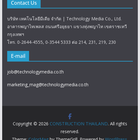
Contact Us
บริษัท เทคโนโลยีมีเดีย จำกัด | Technology Media Co., Ltd.
อาคารพญาไทเพลส ถนนศรีอยุธยา แขวงทุ่งพญาไท เขตราชเทวี
กรุงเทพฯ
โทร. 0-2644-4555, 0-3544 5333 ต่อ 214, 231, 219, 230
E-mail
job@technologymedia.co.th
marketing_mag@technologymedia.co.th
Copyright © 2026
CONSTRUCTION THAILAND
. All rights
reserved.
Theme:
ColorMag
by ThemeGrill. Powered by
WordPress
.