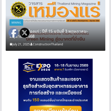
MINING
วารสารเหมืองแร่ : ปีที่ 15 ฉบับที่ 3 พฤษภาคม-
มิถุนายน 2568
July 21, 2025
ConstructionThailand