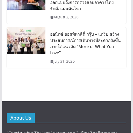
ออกแบบถึงการตรวจสอบอาคารไทย
รับมือแผ่นดินไหว
August 3, 2026
ออนิกซ์ ฮอสพิทาลิตี้ กรุ๊ป – แกร็บ สร้าง
ประสบการณ์การเดินทางที่สะดวกยิ่งขึ้น
ภายใต้แนวคิด “More of What You
Love”
July 31, 2026
About Us
“Construction Thailand” วารสารราย 2 เดือน โดยทีมงานกอง