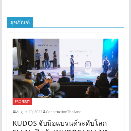
สุขภัณฑ์
PROPERTY
August 29, 2023
ConstructionThailand
KUDOS จับมือแบรนด์ระดับโลก