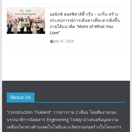
ออนิกซ์ ฮอสพิทาลิตี้ กรุ๊ป – แกร็บ สร้าง
ประสบการณ์การเดินทางที่สะดวกยิ่งขึ้น
ภายใต้แนวคิด “More of What You
Love”
July 31, 2026
About Us
“Construction Thailand” วารสารราย 2 เดือน โดยทีมงานกอง
บรรณาธิการนิตยสาร Engineering Today นำเสนอข้อมูลความ
เคลื่อนไหวทางด้านเทคโนโลยีและนวัตกรรมก่อสร้างในโครงการ