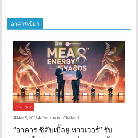
อาคารเขียว
PROPERTY
May 5, 2026
ConstructionThailand
“อาคาร ซีดับเบิ้ลยู ทาวเวอร์” รับ