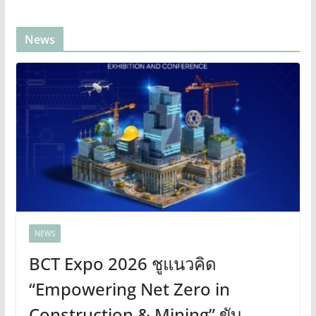
News
NEWS
BCT Expo 2026 ชูแนวคิด
“Empowering Net Zero in
Construction & Mining” ขับ