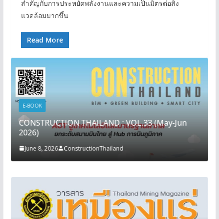
สำคัญกับการประหยัดพลังงานและความเป็นมิตรต่อสิ่ง
แวดล้อมมากขึ้น
Read More
E-BOOK
CONSTRUCTION THAILAND : VOL.33 (May-Jun
2026)
June 8, 2026
ConstructionThailand