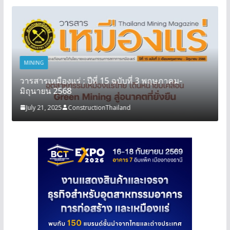
MINING
วารสารเหมืองแร่ : ปีที่ 15 ฉบับที่ 3 พฤษภาคม-
มิถุนายน 2568
July 21, 2025
ConstructionThailand