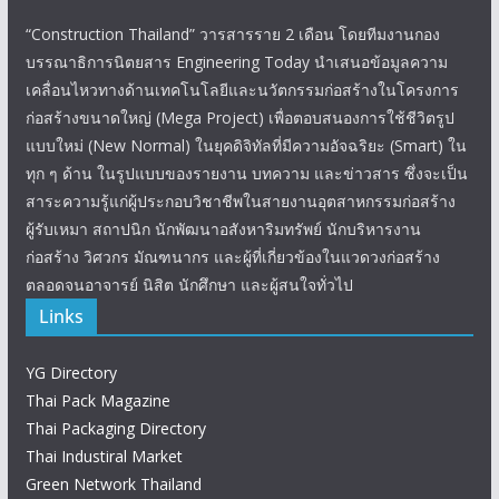
“Construction Thailand” วารสารราย 2 เดือน โดยทีมงานกอง
บรรณาธิการนิตยสาร Engineering Today นำเสนอข้อมูลความ
เคลื่อนไหวทางด้านเทคโนโลยีและนวัตกรรมก่อสร้างในโครงการ
ก่อสร้างขนาดใหญ่ (Mega Project) เพื่อตอบสนองการใช้ชีวิตรูป
แบบใหม่ (New Normal) ในยุคดิจิทัลที่มีความอัจฉริยะ (Smart) ใน
ทุก ๆ ด้าน ในรูปแบบของรายงาน บทความ และข่าวสาร ซึ่งจะเป็น
สาระความรู้แก่ผู้ประกอบวิชาชีพในสายงานอุตสาหกรรมก่อสร้าง
ผู้รับเหมา สถาปนิก นักพัฒนาอสังหาริมทรัพย์ นักบริหารงาน
ก่อสร้าง วิศวกร มัณฑนากร และผู้ที่เกี่ยวข้องในแวดวงก่อสร้าง
ตลอดจนอาจารย์ นิสิต นักศึกษา และผู้สนใจทั่วไป
Links
YG Directory
Thai Pack Magazine
Thai Packaging Directory
Thai Industiral Market
Green Network Thailand