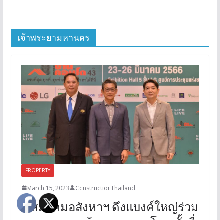
เจ้าพระยามหานคร
PROPERTY
March 15, 2023
ConstructionThailand
3 สมาคมอสังหาฯ ดึงแบงค์ใหญ่ร่วม