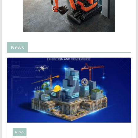
News
NEWS