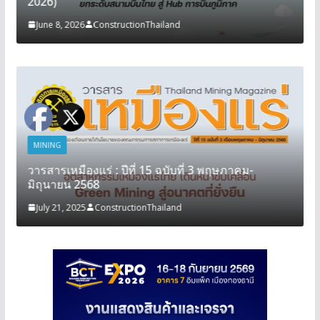
2026)
June 8, 2026
ConstructionThailand
MINING
วารสารเหมืองแร่ : ปีที่ 15 ฉบับที่ 3 พฤษภาคม-
มิถุนายน 2568
July 21, 2025
ConstructionThailand