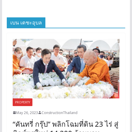
เบน เตชะอุบล
PROPERTY
May 26, 2023
ConstructionThailand
“คันทรี่ กรุ๊ป” พลิกโฉมที่ดิน 23 ไร่ สู่