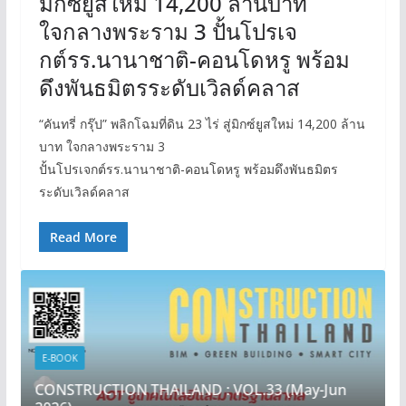
มิกซ์ยูสใหม่ 14,200 ล้านบาท
ใจกลางพระราม 3 ปั้นโปรเจ
กต์รร.นานาชาติ-คอนโดหรู พร้อม
ดึงพันธมิตรระดับเวิลด์คลาส
“คันทรี่ กรุ๊ป” พลิกโฉมที่ดิน 23 ไร่ สู่มิกซ์ยูสใหม่ 14,200 ล้าน
บาท ใจกลางพระราม 3
ปั้นโปรเจกต์รร.นานาชาติ-คอนโดหรู พร้อมดึงพันธมิตร
ระดับเวิลด์คลาส
Read More
E-BOOK
CONSTRUCTION THAILAND : VOL.33 (May-Jun