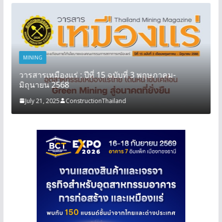
MINING
วารสารเหมืองแร่ : ปีที่ 15 ฉบับที่ 3 พฤษภาคม-
มิถุนายน 2568
July 21, 2025
ConstructionThailand