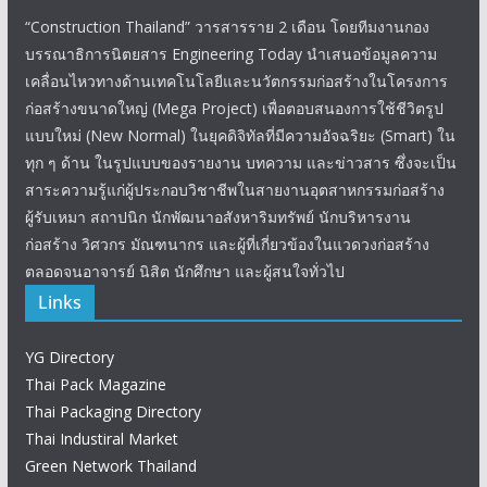
“Construction Thailand” วารสารราย 2 เดือน โดยทีมงานกอง
บรรณาธิการนิตยสาร Engineering Today นำเสนอข้อมูลความ
เคลื่อนไหวทางด้านเทคโนโลยีและนวัตกรรมก่อสร้างในโครงการ
ก่อสร้างขนาดใหญ่ (Mega Project) เพื่อตอบสนองการใช้ชีวิตรูป
แบบใหม่ (New Normal) ในยุคดิจิทัลที่มีความอัจฉริยะ (Smart) ใน
ทุก ๆ ด้าน ในรูปแบบของรายงาน บทความ และข่าวสาร ซึ่งจะเป็น
สาระความรู้แก่ผู้ประกอบวิชาชีพในสายงานอุตสาหกรรมก่อสร้าง
ผู้รับเหมา สถาปนิก นักพัฒนาอสังหาริมทรัพย์ นักบริหารงาน
ก่อสร้าง วิศวกร มัณฑนากร และผู้ที่เกี่ยวข้องในแวดวงก่อสร้าง
ตลอดจนอาจารย์ นิสิต นักศึกษา และผู้สนใจทั่วไป
Links
YG Directory
Thai Pack Magazine
Thai Packaging Directory
Thai Industiral Market
Green Network Thailand