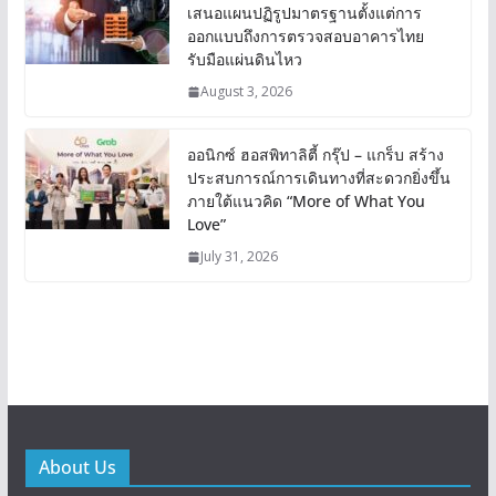
เสนอแผนปฏิรูปมาตรฐานตั้งแต่การ
ออกแบบถึงการตรวจสอบอาคารไทย
รับมือแผ่นดินไหว
August 3, 2026
ออนิกซ์ ฮอสพิทาลิตี้ กรุ๊ป – แกร็บ สร้าง
ประสบการณ์การเดินทางที่สะดวกยิ่งขึ้น
ภายใต้แนวคิด “More of What You
Love”
July 31, 2026
About Us