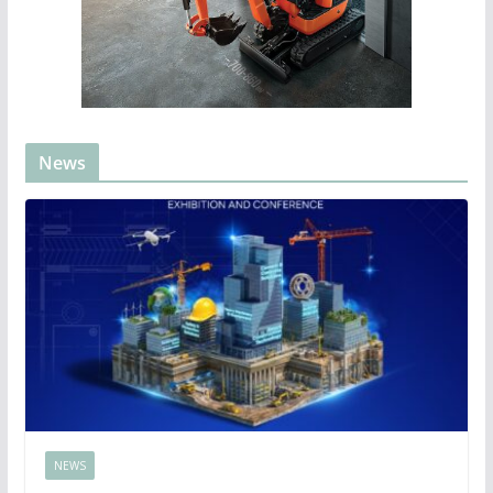
News
NEWS