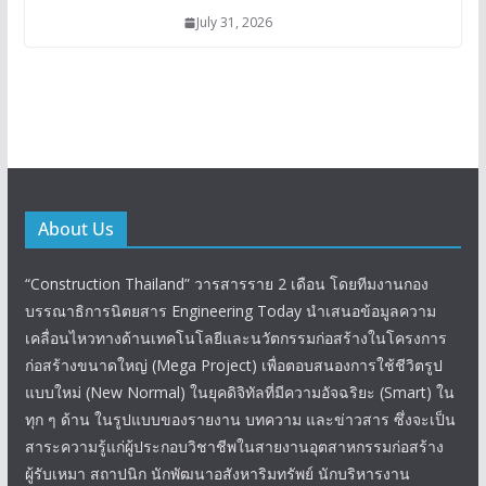
July 31, 2026
About Us
“Construction Thailand” วารสารราย 2 เดือน โดยทีมงานกอง
บรรณาธิการนิตยสาร Engineering Today นำเสนอข้อมูลความ
เคลื่อนไหวทางด้านเทคโนโลยีและนวัตกรรมก่อสร้างในโครงการ
ก่อสร้างขนาดใหญ่ (Mega Project) เพื่อตอบสนองการใช้ชีวิตรูป
แบบใหม่ (New Normal) ในยุคดิจิทัลที่มีความอัจฉริยะ (Smart) ใน
ทุก ๆ ด้าน ในรูปแบบของรายงาน บทความ และข่าวสาร ซึ่งจะเป็น
สาระความรู้แก่ผู้ประกอบวิชาชีพในสายงานอุตสาหกรรมก่อสร้าง
ผู้รับเหมา สถาปนิก นักพัฒนาอสังหาริมทรัพย์ นักบริหารงาน