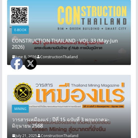
E-BOOK
CONSTRUCTION THAILAND : VOL.33 (May-Jun
2026)
June 8, 2026
ConstructionThailand
MINING
วารสารเหมืองแร่ : ปีที่ 15 ฉบับที่ 3 พฤษภาคม-
มิถุนายน 2568
July 21, 2025
ConstructionThailand