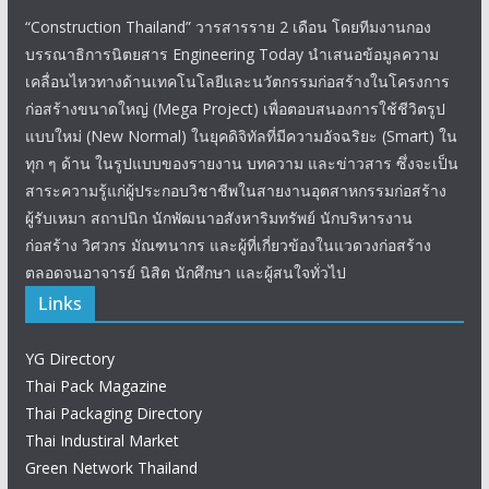
“Construction Thailand” วารสารราย 2 เดือน โดยทีมงานกอง
บรรณาธิการนิตยสาร Engineering Today นำเสนอข้อมูลความ
เคลื่อนไหวทางด้านเทคโนโลยีและนวัตกรรมก่อสร้างในโครงการ
ก่อสร้างขนาดใหญ่ (Mega Project) เพื่อตอบสนองการใช้ชีวิตรูป
แบบใหม่ (New Normal) ในยุคดิจิทัลที่มีความอัจฉริยะ (Smart) ใน
ทุก ๆ ด้าน ในรูปแบบของรายงาน บทความ และข่าวสาร ซึ่งจะเป็น
สาระความรู้แก่ผู้ประกอบวิชาชีพในสายงานอุตสาหกรรมก่อสร้าง
ผู้รับเหมา สถาปนิก นักพัฒนาอสังหาริมทรัพย์ นักบริหารงาน
ก่อสร้าง วิศวกร มัณฑนากร และผู้ที่เกี่ยวข้องในแวดวงก่อสร้าง
ตลอดจนอาจารย์ นิสิต นักศึกษา และผู้สนใจทั่วไป
Links
YG Directory
Thai Pack Magazine
Thai Packaging Directory
Thai Industiral Market
Green Network Thailand