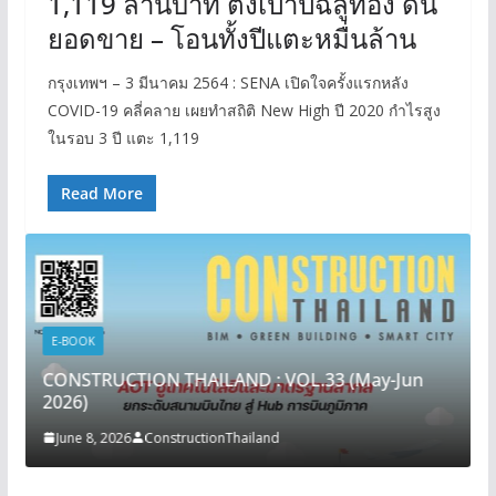
1,119 ล้านบาท ตั้งเป้าปีฉลูทอง ดัน
ยอดขาย – โอนทั้งปีแตะหมื่นล้าน
กรุงเทพฯ – 3 มีนาคม 2564 : SENA เปิดใจครั้งแรกหลัง
COVID-19 คลี่คลาย เผยทำสถิติ New High ปี 2020 กำไรสูง
ในรอบ 3 ปี แตะ 1,119
Read More
E-BOOK
CONSTRUCTION THAILAND : VOL.33 (May-Jun
2026)
June 8, 2026
ConstructionThailand