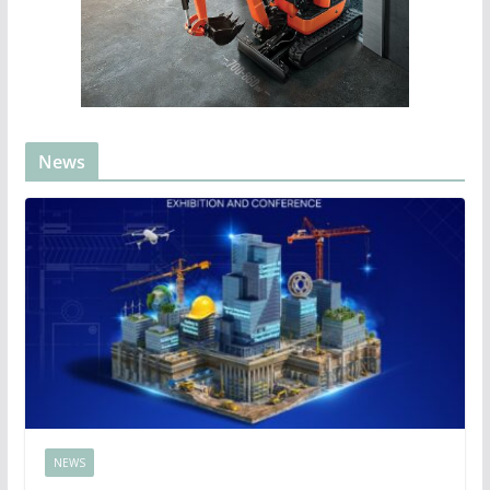
News
NEWS