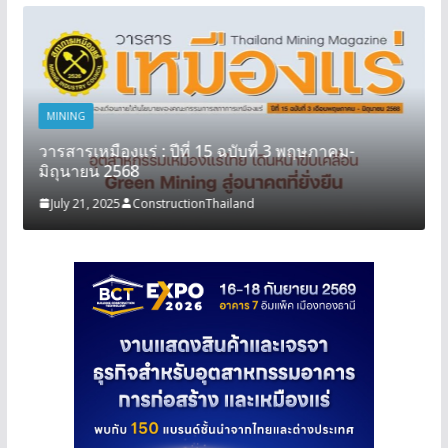
MINING
วารสารเหมืองแร่ : ปีที่ 15 ฉบับที่ 3 พฤษภาคม-
มิถุนายน 2568
July 21, 2025
ConstructionThailand