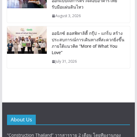
ออกแบบถึงการตรวจสอบอาคารไทย
รับมือแผ่นดินไหว
August 3, 2026
ออนิกซ์ ฮอสพิทาลิตี้ กรุ๊ป – แกร็บ สร้าง
ประสบการณ์การเดินทางที่สะดวกยิ่งขึ้น
ภายใต้แนวคิด “More of What You
Love”
July 31, 2026
About Us
“Construction Thailand” วารสารราย 2 เดือน โดยทีมงานกอง