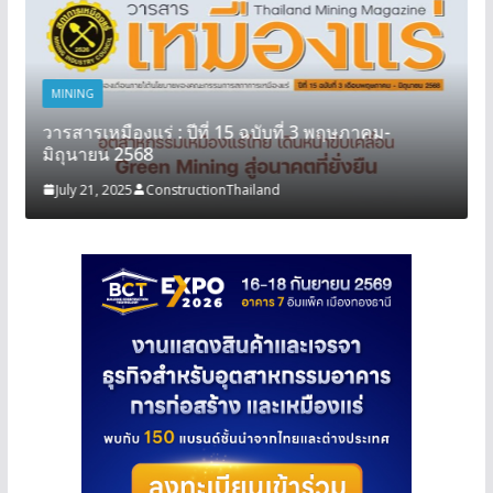
MINING
วารสารเหมืองแร่ : ปีที่ 15 ฉบับที่ 3 พฤษภาคม-
มิถุนายน 2568
July 21, 2025
ConstructionThailand