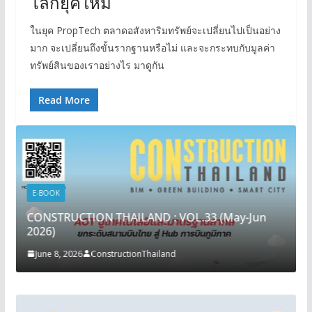
โลกยุคใหม่
ในยุค PropTech ตลาดอสังหาริมทรัพย์จะเปลี่ยนไปเป็นอย่าง
มาก จะเปลี่ยนถึงขั้นรากฐานหรือไม่ และจะกระทบกับมูลค่า
ทรัพย์สินของเราอย่างไร มาดูกัน
Read More
E-BOOK
CONSTRUCTION THAILAND : VOL.33 (May-Jun
2026)
June 8, 2026
ConstructionThailand