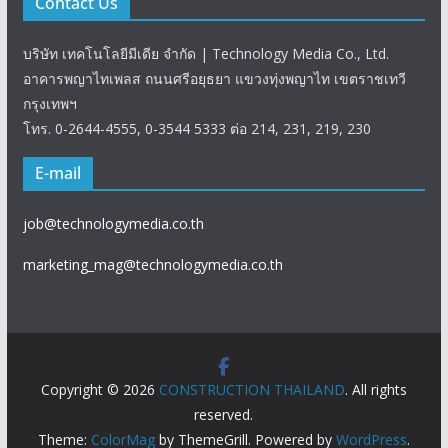
Contact Us
บริษัท เทคโนโลยีมีเดีย จำกัด | Technology Media Co., Ltd.
อาคารพญาไทเพลส ถนนศรีอยุธยา แขวงทุ่งพญาไท เขตราชเทวี
กรุงเทพฯ
โทร. 0-2644-4555, 0-3544 5333 ต่อ 214, 231, 219, 230
E-mail
job@technologymedia.co.th
marketing_mag@technologymedia.co.th
Copyright © 2026
CONSTRUCTION THAILAND
. All rights
reserved.
Theme:
ColorMag
by ThemeGrill. Powered by
WordPress
.