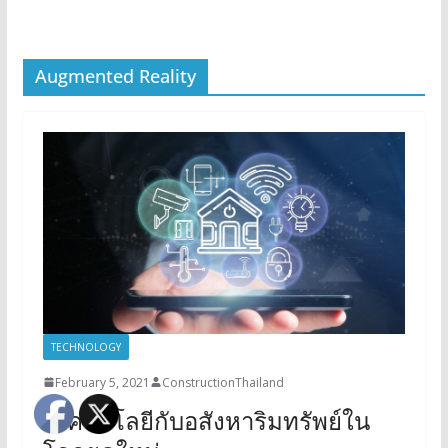
Augmented Reality
TECHNOLOGY
February 5, 2021
ConstructionThailand
เทคโนโลยีกับอสังหาริมทรัพย์ใน