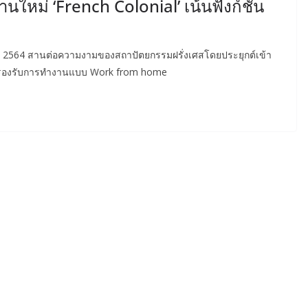
านใหม่ ‘French Colonial’ เน้นฟังก์ชัน
.ศ. 2564 สานต่อความงามของสถาปัตยกรรมฝรั่งเศสโดยประยุกต์เข้า
ือง รองรับการทำงานแบบ Work from home