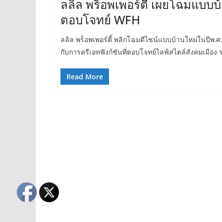
ลลิล พร็อพเพอร์ตี้ เผยโฉมแบบบ้
ตอบโจทย์ WFH
ลลิล พร็อพเพอร์ตี้ พลิกโฉมดีไซน์แบบบ้านใหม่ในปีพ
กับการครีเอทฟังก์ชันที่ตอบโจทย์ไลฟ์สไตล์สังคมเม
Read More