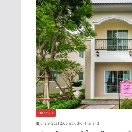
PROPERTY
June 9, 2021
ConstructionThailand