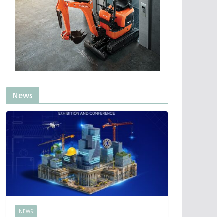
News
NEWS