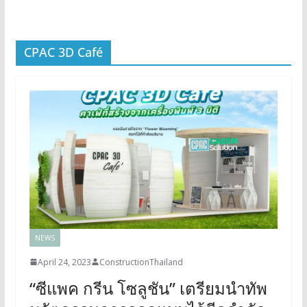
CPAC 3D Café
NEWS
April 24, 2023
ConstructionThailand
“ซีแพค กรีน โซลูชัน” เตรียมนำทัพ