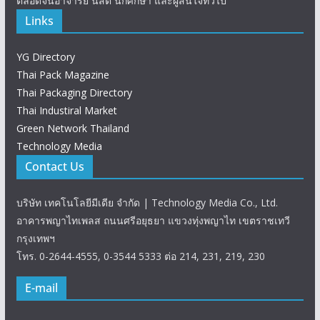
ตลอดจนอาจารย์ นิสิต นักศึกษา และผู้สนใจทั่วไป
Links
YG Directory
Thai Pack Magazine
Thai Packaging Directory
Thai Industiral Market
Green Network Thailand
Technology Media
Contact Us
บริษัท เทคโนโลยีมีเดีย จำกัด | Technology Media Co., Ltd.
อาคารพญาไทเพลส ถนนศรีอยุธยา แขวงทุ่งพญาไท เขตราชเทวี
กรุงเทพฯ
โทร. 0-2644-4555, 0-3544 5333 ต่อ 214, 231, 219, 230
E-mail