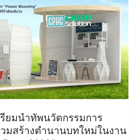
June 8, 2026
ConstructionThailand
MINING
วารสารเหมืองแร่ : ปีที่ 15
ฉบับที่ 3 พฤษภาคม-
มิถุนายน 2568
July 21, 2025
ConstructionThailand
เตรียมนำทัพนวัตกรรมการ
ร่วมสร้างตำนานบทใหม่ในงาน