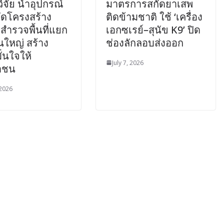
วิจัย นำอุปกรณ์
มาตรการสกัดยาเสพ
ัดโครงสร้าง
ติดข้ามชาติ ใช้ ‘เครื่อง
สำรวจพื้นที่แยก
เอกซเรย์–สุนัข K9’ ปิด
นใหญ่ สร้าง
ช่องลักลอบส่งออก
่นใจให้
July 7, 2026
าชน
 2026