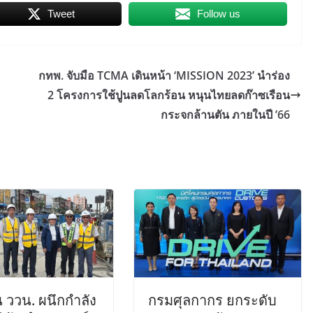
Tweet
Follow us
กทพ. จับมือ TCMA เดินหน้า ‘MISSION 2023’ นำร่อง
2 โครงการใช้ปูนลดโลกร้อน หนุนไทยลดก๊าซเรือน
กระจกล้านตัน ภายในปี ’66
 ววน. ผนึกกำลัง
กรมศุลกากร ยกระดับ