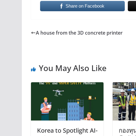
Share on Facebook
A house from the 3D concrete printer
You May Also Like
Korea to Spotlight AI-
กองทุน