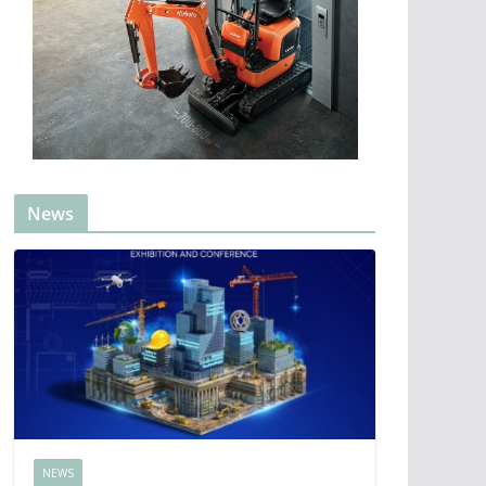
News
NEWS