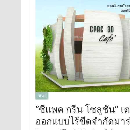
NEWS
“ซีแพค กรีน โซลูชัน” 
ออกแบบไร้ขีดจำกัดมา