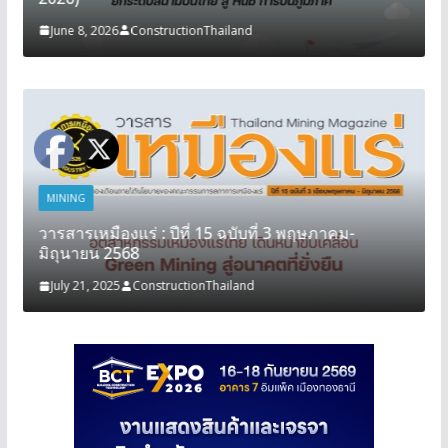
June 8, 2026
ConstructionThailand
MINING
วารสารเหมืองแร่ : ปีที่ 15 ฉบับที่ 3 พฤษภาคม-
มิถุนายน 2568
July 21, 2025
ConstructionThailand