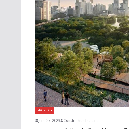
PROPERTY
June 27, 2023
ConstructionThailand