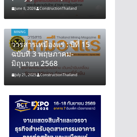
June 8, 2026
ConstructionThailand
June 8, 202
MINING
MINING
วารสารเหมืองแร่ : ปีที่ 15
วารสารเ
ฉบับที่ 3 พฤษภาคม-
ฉบับที
มิถุนายน 2568
มิถุนา
July 21, 2025
ConstructionThailand
July 21, 202