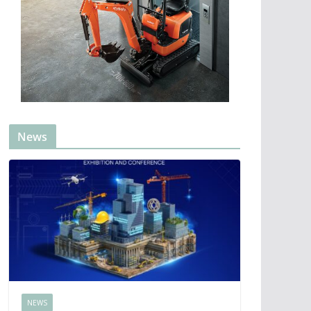
News
NEWS