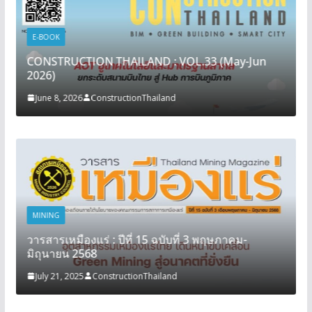
E-BOOK
CONSTRUCTION THAILAND : VOL.33 (May-Jun
2026)
June 8, 2026
ConstructionThailand
MINING
วารสารเหมืองแร่ : ปีที่ 15 ฉบับที่ 3 พฤษภาคม-
มิถุนายน 2568
July 21, 2025
ConstructionThailand