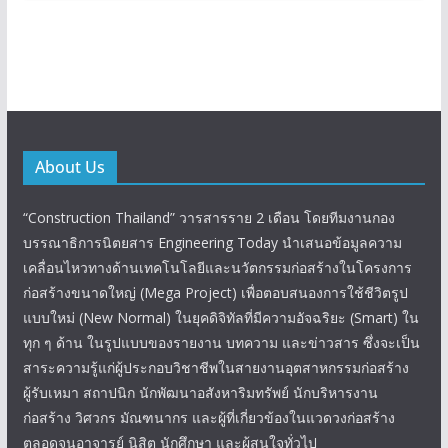
About Us
“Construction Thailand” วารสารราย 2 เดือน โดยทีมงานกอง
บรรณาธิการนิตยสาร Engineering Today นำเสนอข้อมูลความ
เคลื่อนไหวทางด้านเทคโนโลยีและนวัตกรรมก่อสร้างในโครงการ
ก่อสร้างขนาดใหญ่ (Mega Project) เพื่อตอบสนองการใช้ชีวิตรูป
แบบใหม่ (New Normal) ในยุคดิจิทัลที่มีความอัจฉริยะ (Smart) ใน
ทุก ๆ ด้าน ในรูปแบบของรายงาน บทความ และข่าวสาร ซึ่งจะเป็น
สาระความรู้แก่ผู้ประกอบวิชาชีพในสายงานอุตสาหกรรมก่อสร้าง
ผู้รับเหมา สถาปนิก นักพัฒนาอสังหาริมทรัพย์ นักบริหารงาน
ก่อสร้าง วิศวกร มัณฑนากร และผู้ที่เกี่ยวข้องในแวดวงก่อสร้าง
ตลอดจนอาจารย์ นิสิต นักศึกษา และผู้สนใจทั่วไป