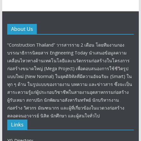
About Us
“Construction Thailand” วารสารราย 2 เดือน โดยทีมงานกอง
บรรณาธิการนิตยสาร Engineering Today นำเสนอข้อมูลความ
เคลื่อนไหวทางด้านเทคโนโลยีและนวัตกรรมก่อสร้างในโครงการ
ก่อสร้างขนาดใหญ่ (Mega Project) เพื่อตอบสนองการใช้ชีวิตรูป
แบบใหม่ (New Normal) ในยุคดิจิทัลที่มีความอัจฉริยะ (Smart) ใน
ทุก ๆ ด้าน ในรูปแบบของรายงาน บทความ และข่าวสาร ซึ่งจะเป็น
สาระความรู้แก่ผู้ประกอบวิชาชีพในสายงานอุตสาหกรรมก่อสร้าง
ผู้รับเหมา สถาปนิก นักพัฒนาอสังหาริมทรัพย์ นักบริหารงาน
ก่อสร้าง วิศวกร มัณฑนากร และผู้ที่เกี่ยวข้องในแวดวงก่อสร้าง
ตลอดจนอาจารย์ นิสิต นักศึกษา และผู้สนใจทั่วไป
Links
YG Directory