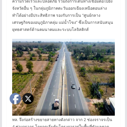
ความรวดเร็วและปลอดภัย รวมถึงการเดินทางเชื่อมต่อไปยัง
จังหวัดอื่น ๆ ในกลุ่มภูมิภาคตะวันออกเฉียงเหนือตอนล่าง
ทำได้อย่างมีประสิทธิภาพ รองรับการเป็น “ศูนย์กลาง
เศรษฐกิจของอนุภูมิภาคลุ่ม แม่น้ำโขง” ซึ่งเป็นการสนับสนุน
ยุทธศาสตร์ด้านคมนาคมและระบบโลจิสติกส์
ทล. จึงก่อสร้างขยายสายทางดังกล่าว จาก 2 ช่องจราจรเป็น
4 ช่องจราจร โดยจุดเริ่มต้นโครงการอยู่ในพื้นที่ตำบลตาด