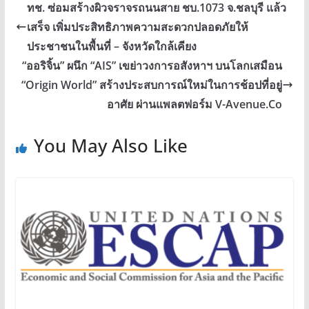
ทช. ซ่อมสร้างผิวจราจรถนนสาย ชบ.1073 จ.ชลบุรี แล้ว
เสร็จ เพิ่มประสิทธิภาพความสะดวกปลอดภัยให้
ประชาชนในพื้นที่ – จังหวัดใกล้เคียง
“ออริจิ้น” ผนึก “AIS” เขย่าวงการอสังหาฯ บนโลกเสมือน
“Origin World” สร้างประสบการณ์ใหม่ในการช้อปที่อยู่
อาศัย ผ่านแพลตฟอร์ม V-Avenue.Co
You May Also Like