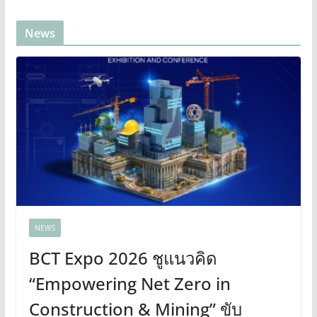
News
NEWS
BCT Expo 2026 ชูแนวคิด
“Empowering Net Zero in
Construction & Mining” ขับ