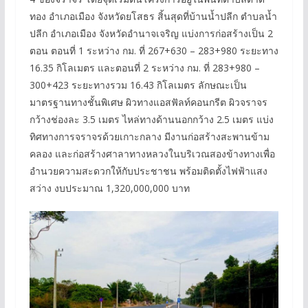
ทอง อำเภอเมือง จังหวัดยโสธร สิ้นสุดที่บ้านน้ำปลีก ตำบลน้ำ
ปลีก อำเภอเมือง จังหวัดอำนาจเจริญ แบ่งการก่อสร้างเป็น 2
ตอน ตอนที่ 1 ระหว่าง กม. ที่ 267+630 – 283+980 ระยะทาง
16.35 กิโลเมตร และตอนที่ 2 ระหว่าง กม. ที่ 283+980 –
300+423 ระยะทางรวม 16.43 กิโลเมตร ลักษณะเป็น
มาตรฐานทางชั้นพิเศษ ผิวทางแอสฟัลท์คอนกรีต ผิวจราจร
กว้างช่องละ 3.5 เมตร ไหล่ทางด้านนอกกว้าง 2.5 เมตร แบ่ง
ทิศทางการจราจรด้วยเกาะกลาง มีงานก่อสร้างสะพานข้าม
คลอง และก่อสร้างศาลาทางหลวงในบริเวณสองข้างทางเพื่อ
อำนวยความสะดวกให้กับประชาชน พร้อมติดตั้งไฟฟ้าแสง
สว่าง งบประมาณ 1,320,000,000 บาท