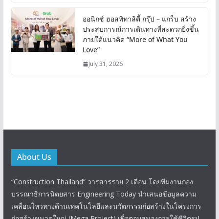
ออนิกซ์ ฮอสพิทาลิตี้ กรุ๊ป – แกร็บ สร้าง
ประสบการณ์การเดินทางที่สะดวกยิ่งขึ้น
ภายใต้แนวคิด “More of What You
Love”
July 31, 2026
About Us
“Construction Thailand” วารสารราย 2 เดือน โดยทีมงานกอง
บรรณาธิการนิตยสาร Engineering Today นำเสนอข้อมูลความ
เคลื่อนไหวทางด้านเทคโนโลยีและนวัตกรรมก่อสร้างในโครงการ
ก่อสร้างขนาดใหญ่ (Mega Project) เพื่อตอบสนองการใช้ชีวิตรูป