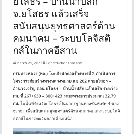
ยโสธร – บ้านน้ำปลีก
จ.ยโสธร แล้วเสร็จ
สนับสนุนยุทธศาสตร์ด้าน
คมนาคม – ระบบโลจิสติ
กส์ในภาคอีสาน
March 29, 2022
ConstructionThailand
กรมทางหลวง (ทล.)
โดย
สำนักก่อสร้างทางที่ 2 ดำเนินการ
โครงการก่อสร้างทางหลวงหมายเลข 202 สายยโสธร –
อำนาจเจริญ ตอน ยโสธร – บ้านน้ำปลีก แล้วเสร็จ ระหว่าง
กม. ที่ 267+630 – 300+423 ระยะทางยาวประมาณ 32.79
กม.
ในพื้นที่จังหวัดยโสธรเป็นมาตรฐานทางชั้นพิเศษ 4 ช่อง
จราจร เพื่อสนับสนุนยุทธศาสตร์ด้านคมนาคมและระบบโลจิ
สติกส์ในภาคตะวันออกเฉียงเหนือ