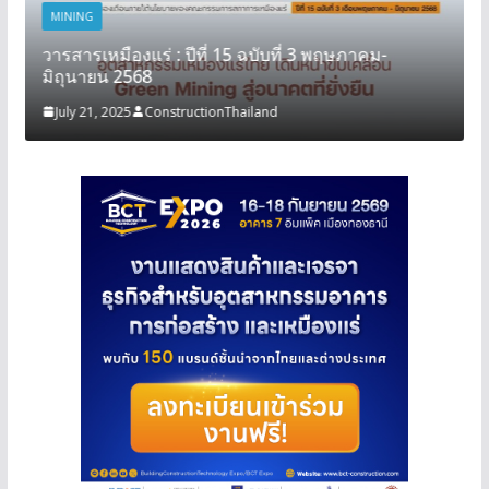
MINING
วารสารเหมืองแร่ : ปีที่ 15 ฉบับที่ 3 พฤษภาคม-
มิถุนายน 2568
July 21, 2025
ConstructionThailand