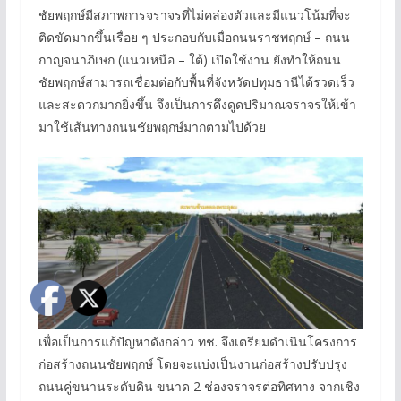
ชัยพฤกษ์มีสภาพการจราจรที่ไม่คล่องตัวและมีแนวโน้มที่จะ
ติดขัดมากขึ้นเรื่อย ๆ ประกอบกับเมื่อถนนราชพฤกษ์ – ถนน
กาญจนาภิเษก (แนวเหนือ – ใต้) เปิดใช้งาน ยังทำให้ถนน
ชัยพฤกษ์สามารถเชื่อมต่อกับพื้นที่จังหวัดปทุมธานีได้รวดเร็ว
และสะดวกมากยิ่งขึ้น จึงเป็นการดึงดูดปริมาณจราจรให้เข้า
มาใช้เส้นทางถนนชัยพฤกษ์มากตามไปด้วย
เพื่อเป็นการแก้ปัญหาดังกล่าว ทช. จึงเตรียมดำเนินโครงการ
ก่อสร้างถนนชัยพฤกษ์ โดยจะแบ่งเป็นงานก่อสร้างปรับปรุง
ถนนคู่ขนานระดับดิน ขนาด 2 ช่องจราจรต่อทิศทาง จากเชิง