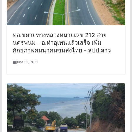
ทล.ขยายทางหลวงหมายเลข 212 สาย
นครพนม – อ.ท่าอุเทนแล้วเสร็จ เพิ่ม
ศักยภาพคมนาคมขนส่งไทย – สปป.ลาว
June 11, 2021