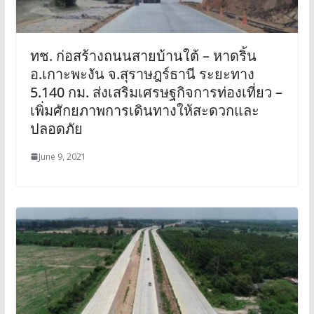
ทช. ก่อสร้างถนนสายบ้านใต้ – หาดริ้น
อ.เกาะพะงัน จ.สุราษฎร์ธานี ระยะทาง
5.140 กม. ส่งเสริมเศรษฐกิจการท่องเที่ยว –
เพิ่มศักยภาพการเดินทางให้สะดวกและ
ปลอดภัย
June 9, 2021