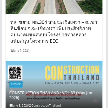
ทล. ขยาย ทล.304 สายฉะเชิงเทรา – ต.เขา
หินซ้อน จ.ฉะเชิงเทรา เพิ่มประสิทธิภาพ
คมนาคมขนส่งบนโครงข่ายทางหลวง –
สนับสนุนโครงการ EEC
June 7, 2021
E-BOOK
CONSTRUCTION THAILAND : VOL.33 (May-Jun
2026)
June 8, 2026
ConstructionThailand