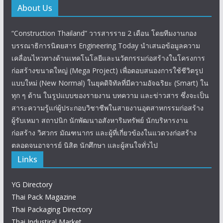
About Us
“Construction Thailand” วารสารราย 2 เดือน โดยทีมงานกอง
บรรณาธิการนิตยสาร Engineering Today นำเสนอข้อมูลความ
เคลื่อนไหวทางด้านเทคโนโลยีและนวัตกรรมก่อสร้างในโครงการ
ก่อสร้างขนาดใหญ่ (Mega Project) เพื่อตอบสนองการใช้ชีวิตรูป
แบบใหม่ (New Normal) ในยุคดิจิทัลที่มีความอัจฉริยะ (Smart) ใน
ทุก ๆ ด้าน ในรูปแบบของรายงาน บทความ และข่าวสาร ซึ่งจะเป็น
สาระความรู้แก่ผู้ประกอบวิชาชีพในสายงานอุตสาหกรรมก่อสร้าง
ผู้รับเหมา สถาปนิก นักพัฒนาอสังหาริมทรัพย์ นักบริหารงาน
ก่อสร้าง วิศวกร มัณฑนากร และผู้ที่เกี่ยวข้องในแวดวงก่อสร้าง
ตลอดจนอาจารย์ นิสิต นักศึกษา และผู้สนใจทั่วไป
Links
YG Directory
Thai Pack Magazine
Thai Packaging Directory
Thai Industiral Market