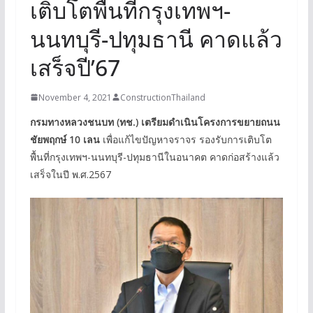
เติบโตพื้นที่กรุงเทพฯ-
นนทบุรี-ปทุมธานี คาดแล้ว
เสร็จปี’67
November 4, 2021
ConstructionThailand
กรมทางหลวงชนบท (ทช.) เตรียมดำเนินโครงการขยายถนน
ชัยพฤกษ์ 10 เลน
เพื่อแก้ไขปัญหาจราจร รองรับการเติบโต
พื้นที่กรุงเทพฯ-นนทบุรี-ปทุมธานีในอนาคต คาดก่อสร้างแล้ว
เสร็จในปี พ.ศ.2567