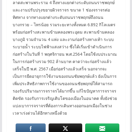
ลาดสะพานพระราม 4 ถึงทางแยกต่างระดับถนนราชพฤกษ์
และงานปรับปรุงขยายผิวจราจร ขนาด 1 ช่องจราจรต่อ
ทิศทาง จากทางแยกต่างระดับถนนราชพฤกษ์ถึงถนน
บางกรวย – ไทรน้อย รวมระยะทางทั้งหมด 6.892 กิโลเมตร
พร้อมก่อสร้างสะพานข้ามคลองพระอุดม สะพานข้ามคลอง
บางภูมิ รวมจำนวน 4 แห่ง และงานก่อสร้างทางเท้า ระบบ
ระบายน้ำ ระบบไฟฟ้าแสงสว่าง ซึ่งได้เริ่มเข้าดำเนินการ
ก่อสร้างในวันที่ 1 พฤศจิกายน พ.ศ.2564 โดยใช้งบประมาณ
ในการก่อสร้างรวม 902 ล้านบาท คาดว่าจะก่อสร้างแล้ว
เสร็จในปี พ.ศ. 2567 เมื่อก่อสร้างแล้วเสร็จ นอกจากจะ
เป็นการยืดอายุการใช้งานของถนนชัยพฤกษ์แล้ว ยังเป็นการ
เพิ่มประสิทธิภาพการใช้งานของถนนชัยพฤกษ์ให้สามารถ
รองรับปริมาณการจราจรได้มากขึ้น แก้ไขปัญหาการจราจร
ติดขัด รองรับการเจริญเติบโตของเมืองในอนาคต ทั้งยังช่วย
แบ่งเบาการจราจรที่ต้องการเดินทางออกนอกเมืองในช่วง
เวลาเร่งด่วนได้อีกทางหนึ่งด้วย