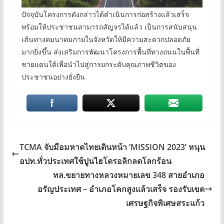
ปัจจุบันโครงการดังกล่าวได้ดำเนินการก่อสร้างแล้วเสร็จ
พร้อมให้ประชาชนสามารถสัญจรได้แล้ว เป็นการสนับสนุน
เส้นทางคมนาคมภายในจังหวัดให้มีความสะดวกปลอดภัย
มากยิ่งขึ้น ส่งเสริมการพัฒนาโครงการพื้นที่ทางถนนในพื้นที่
ชายแดนใต้เพื่อนำไปสู่การยกระดับคุณภาพชีวิตของ
ประชาชนอย่างยั่งยืน
TCMA จับมือมหาดไทยเดินหน้า ‘MISSION 2023’ หนุน
อปท.ทั่วประเทศใช้ปูนไฮโดรอลิกลดโลกร้อน
ทล.ขยายทางหลวงหมายเลข 348 สายอำเภอ
อรัญประเทศ – อำเภอโคกสูงแล้วเสร็จ รองรับเขต
เศรษฐกิจพิเศษสระแก้ว