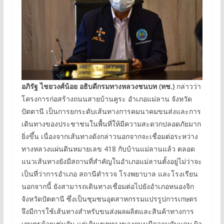
อภิรัฐ ไชยวงศ์น้อย อธิบดีกรมทางหลวงชนบท (ทช.)
กล่าวว่า
โครงการก่อสร้างถนนสายบ้านคูระ อำเภอแม่ลาน จังหวัด
ปัตตานี เป็นการยกระดับเส้นทางการคมนาคมขนส่งและการ
เดินทางของประชาชนในพื้นที่ให้มีความสะดวกปลอดภัยมาก
ยิ่งขึ้น เนื่องจากเส้นทางดังกล่าวนอกจากจะเชื่อมต่อระหว่าง
ทางหลวงแผ่นดินหมายเลข 418 กับบ้านแม่ลานแล้ว ตลอด
แนวเส้นทางยังมีสถานที่สำคัญในอำเภอแม่ลานตั้งอยู่ไม่ว่าจะ
เป็นที่ว่าการอำเภอ สถานีตำรวจ โรงพยาบาล และโรงเรียน
นอกจากนี้ ยังสามารถเดินทางเชื่อมต่อไปยังอำเภอหนองจิก
จังหวัดปัตตานี ซึ่งเป็นชุมชนอุตสาหกรรมแปรรูปการเกษตร
จึงมีการใช้เส้นทางสำหรับขนส่งผลผลิตและสินค้าทางการ
เกษตรด้วยเช่นกัน แต่เดิมเขตทางของถนนมีความคับแคบ ผิว