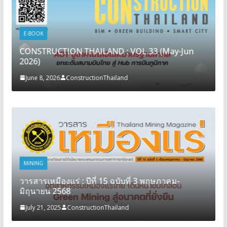
E-BOOK
CONSTRUCTION THAILAND : VOL.33 (May-Jun
2026)
June 8, 2026
ConstructionThailand
MINING
วารสารเหมืองแร่ : ปีที่ 15 ฉบับที่ 3 พฤษภาคม-
มิถุนายน 2568
July 21, 2025
ConstructionThailand