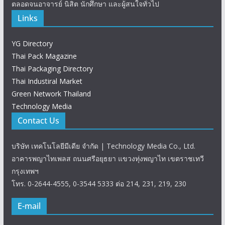
ตลอดจนอาจารย์ นิสิต นักศึกษา และผู้สนใจทั่วไป
Links
YG Directory
Thai Pack Magazine
Thai Packaging Directory
Thai Industiral Market
Green Network Thailand
Technology Media
Contact Us
บริษัท เทคโนโลยีมีเดีย จำกัด | Technology Media Co., Ltd.
อาคารพญาไทเพลส ถนนศรีอยุธยา แขวงทุ่งพญาไท เขตราชเทวี
กรุงเทพฯ
โทร. 0-2644-4555, 0-3544 5333 ต่อ 214, 231, 219, 230
E-mail