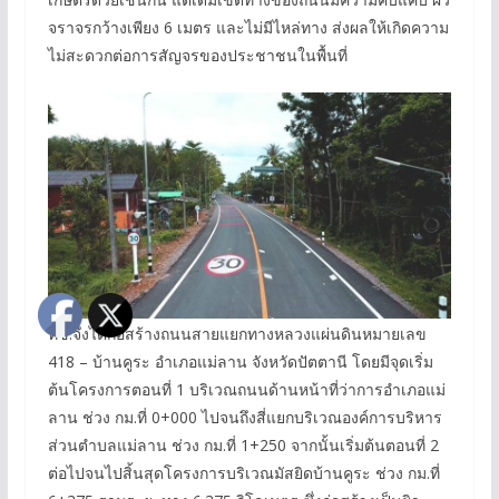
จราจรกว้างเพียง 6 เมตร และไม่มีไหล่ทาง ส่งผลให้เกิดความ
ไม่สะดวกต่อการสัญจรของประชาชนในพื้นที่
ทช.จึงได้ก่อสร้างถนนสายแยกทางหลวงแผ่นดินหมายเลข
418 – บ้านคูระ อำเภอแม่ลาน จังหวัดปัตตานี โดยมีจุดเริ่ม
ต้นโครงการตอนที่ 1 บริเวณถนนด้านหน้าที่ว่าการอำเภอแม่
ลาน ช่วง กม.ที่ 0+000 ไปจนถึงสี่แยกบริเวณองค์การบริหาร
ส่วนตำบลแม่ลาน ช่วง กม.ที่ 1+250 จากนั้นเริ่มต้นตอนที่ 2
ต่อไปจนไปสิ้นสุดโครงการบริเวณมัสยิดบ้านคูระ ช่วง กม.ที่