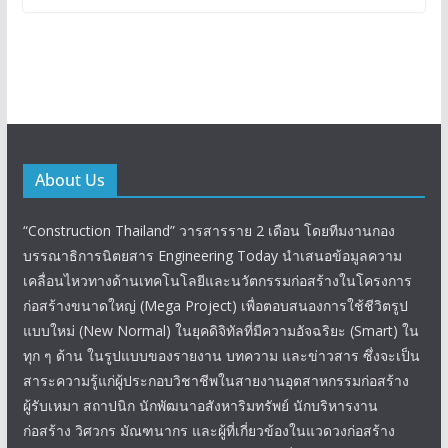
About Us
“Construction Thailand” วารสารราย 2 เดือน โดยทีมงานกอง
บรรณาธิการนิตยสาร Engineering Today นำเสนอข้อมูลความ
เคลื่อนไหวทางด้านเทคโนโลยีและนวัตกรรมก่อสร้างในโครงการ
ก่อสร้างขนาดใหญ่ (Mega Project) เพื่อตอบสนองการใช้ชีวิตรูป
แบบใหม่ (New Normal) ในยุคดิจิทัลที่มีความอัจฉริยะ (Smart) ใน
ทุก ๆ ด้าน ในรูปแบบของรายงาน บทความ และข่าวสาร ซึ่งจะเป็น
สาระความรู้แก่ผู้ประกอบวิชาชีพในสายงานอุตสาหกรรมก่อสร้าง
ผู้รับเหมา สถาปนิก นักพัฒนาอสังหาริมทรัพย์ นักบริหารงาน
ก่อสร้าง วิศวกร มัณฑนากร และผู้ที่เกี่ยวข้องในแวดวงก่อสร้าง