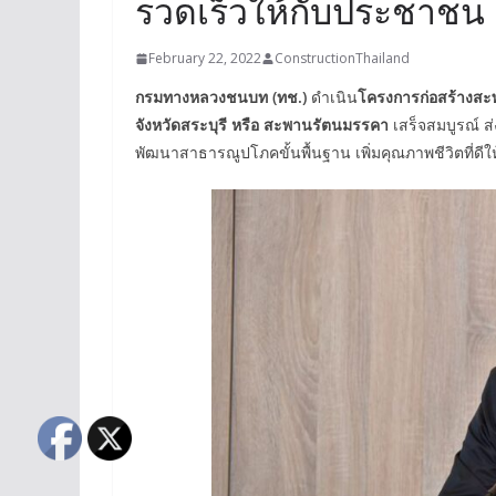
รวดเร็วให้กับประชาชน
February 22, 2022
ConstructionThailand
กรมทางหลวงชนบท (ทช.)
ดำเนิน
โครงการก่อสร้างสะพ
จังหวัดสระบุรี หรือ สะพานรัตนมรรคา
เสร็จสมบูรณ์ ส
พัฒนาสาธารณูปโภคขั้นพื้นฐาน เพิ่มคุณภาพชีวิตที่ดี