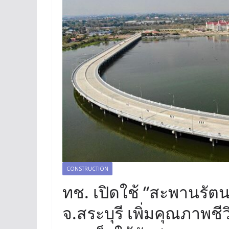
CONSTRUCTION
ทช. เปิดใช้ “สะพานรัต
จ.สระบุรี เพิ่มคุณภาพช