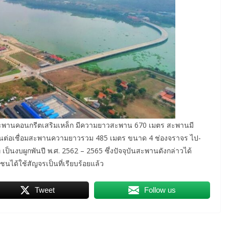
ะพานคอนกรีตเสริมเหล็ก มีความยาวสะพาน 670 เมตร สะพานมี
ถนนต่อเชื่อมสะพานความยาวรวม 485 เมตร ขนาด 4 ช่องจราจร ไป-
ป็นงบผูกพันปี พ.ศ. 2562 – 2565 ซึ่งปัจจุบันสะพานดังกล่าวได้
นได้ใช้สัญจรเป็นที่เรียบร้อยแล้ว
Tweet
Follow us