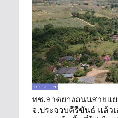
CONSTRUCTION
ทช.ลาดยางถนนสายแยก ท
จ.ประจวบคีรีขันธ์ แล้ว