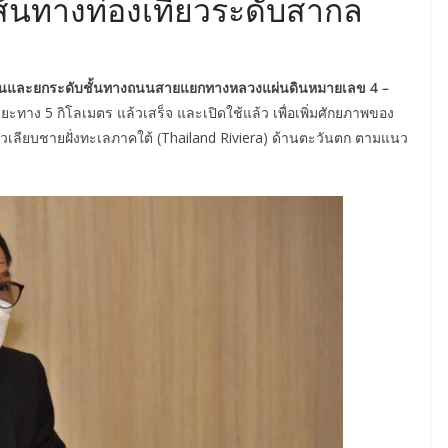
เส้นทางท่องเที่ยวระดับสากล
นนและยกระดับชั้นทางถนนสายแยกทางหลวงแผ่นดินหมายเลข 4 –
ะทาง 5 กิโลเมตร แล้วเสร็จ และเปิดใช้แล้ว เพื่อเพิ่มศักยภาพของ
่ยวเลียบชายฝั่งทะเลภาคใต้ (Thailand Riviera) ด้านตะวันตก ตามแนว