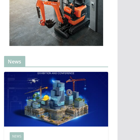
News
NEWS