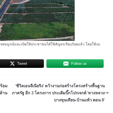
ร็จสมบูรณ์และเปิดให้ประชาชนได้ใช้สัญจรเรียบร้อยแล้ว โดยใช้งบ
Tweet
Follow us
พร้อม
‘ซีวิลเอนจีเนียริง’ คว้างานก่อสร้างโครงสร้างพื้นฐาน
 ล้าน
ภาครัฐ อีก 3 โครงการ ประเดิมบิ๊กโปรเจกต์ ‘ทางหลวง
บางขุนเทียน-บ้านแพ้ว ตอน 8’