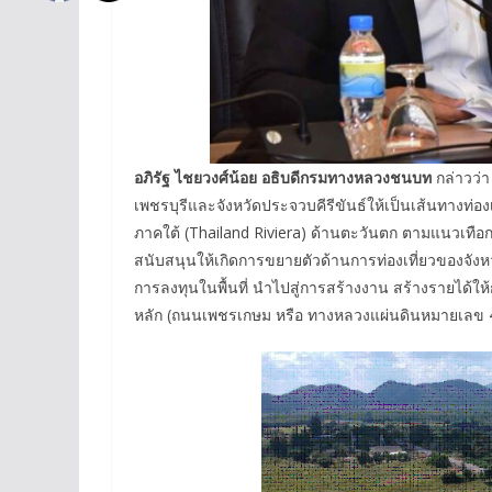
อภิรัฐ ไชยวงศ์น้อย อธิบดีกรมทางหลวงชนบท
กล่าวว่า
เพชรบุรีและจังหวัดประจวบคีรีขันธ์ให้เป็นเส้นทางท่องเ
ภาคใต้ (Thailand Riviera) ด้านตะวันตก ตามแนวเทือ
สนับสนุนให้เกิดการขยายตัวด้านการท่องเที่ยวของจังหว
การลงทุนในพื้นที่ นำไปสู่การสร้างงาน สร้างรายได้
หลัก (ถนนเพชรเกษม หรือ ทางหลวงแผ่นดินหมายเลข