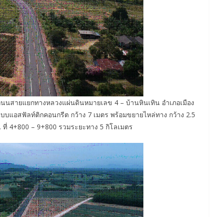
งถนนสายแยกทางหลวงแผ่นดินหมายเลข 4 – บ้านหินเทิน อำเภอเมือง
แบบแอสฟัลท์ติกคอนกรีต กว้าง 7 เมตร พร้อมขยายไหล่ทาง กว้าง 2.5
. ที่ 4+800 – 9+800 รวมระยะทาง 5 กิโลเมตร