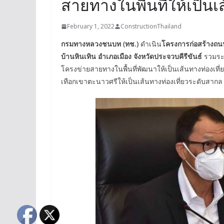
สายทางในพื้นที่ให้เป็น
February 1, 2022
ConstructionThailand
กรมทางหลวงชนบท (ทช.)
ดำเนิน
โครงการก่อสร้างถ
บ้านหินเทิน อำเภอเมือง จังหวัดประจวบคีรีขันธ์
รวมระย
โครงข่ายสายทางในพื้นที่พัฒนาให้เป็นเส้นทางท่องเที
เทือกเขาตะนาวศรีให้เป็นเส้นทางท่องเที่ยวระดับสากล