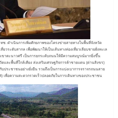
 ทช. ดำเนินการเพิ่มศักยภาพของโครงข่ายสายทางในพื้นที่จังหวัด
ที่ยวระดับสากล เพื่อพัฒนาให้เป็นเส้นทางท่องเที่ยวเลียบชายฝั่งทะเล
กเขาตะนาวศรี เป็นการยกระดับถนนให้มีความสมบูรณ์มากยิ่งขึ้น
ัดและพื้นที่ใกล้เคียง ส่งเสริมเศรษฐกิจการค้าชายแดน (ด่านสิงขร)
ให้กับประชาชนอย่างยั่งยืน รวมถึงเป็นการแบ่งเบาการจราจรถนนสาย
 4) เพื่อความสะดวกรวดเร็วปลอดภัยในการเดินทางของประชาชน