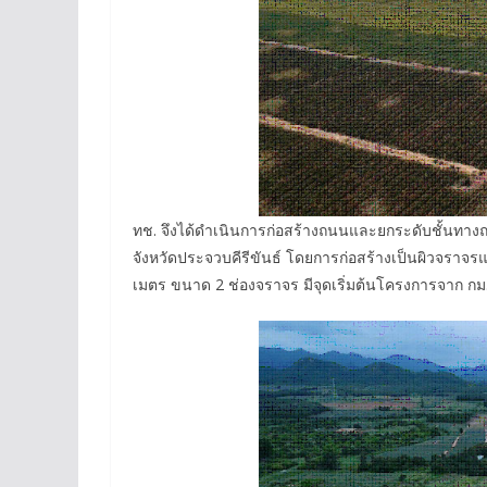
ทช. จึงได้ดำเนินการก่อสร้างถนนและยกระดับชั้นทา
จังหวัดประจวบคีรีขันธ์ โดยการก่อสร้างเป็นผิวจราจร
เมตร ขนาด 2 ช่องจราจร มีจุดเริ่มต้นโครงการจาก กม