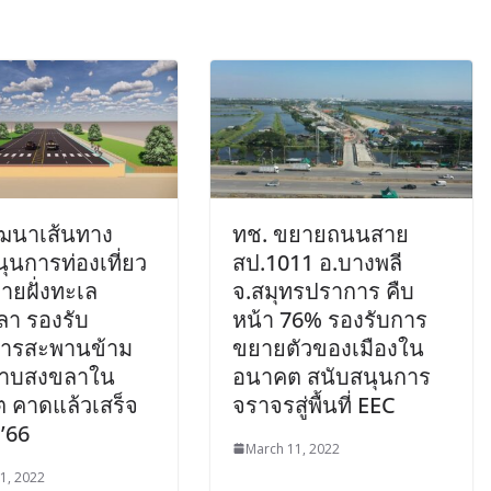
ัฒนาเส้นทาง
ทช. ขยายถนนสาย
ุนการท่องเที่ยว
สป.1011 อ.บางพลี
ายฝั่งทะเล
จ.สมุทรปราการ คืบ
ลา รองรับ
หน้า 76% รองรับการ
ารสะพานข้าม
ขยายตัวของเมืองใน
สาบสงขลาใน
อนาคต สนับสนุนการ
 คาดแล้วเสร็จ
จราจรสู่พื้นที่ EEC
’66
March 11, 2022
1, 2022