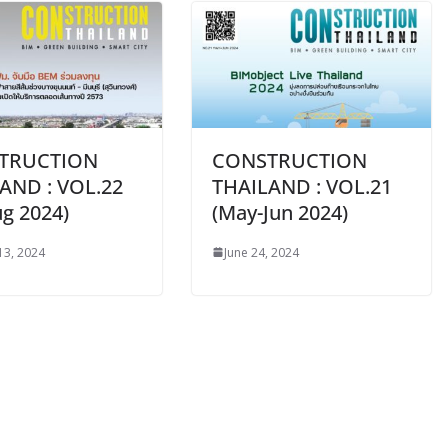
TRUCTION
CONSTRUCTION
AND : VOL.22
THAILAND : VOL.21
ug 2024)
(May-Jun 2024)
13, 2024
June 24, 2024