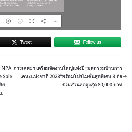
Tweet
Follow us
ด NPA
การเคหะฯ เตรียมจัดงานใหญ่แห่งปี “มหกรรมบ้านการ
 Sale
เคหะแห่งชาติ 2023”พร้อมโปรโมชั่นสุดพิเศษ 3 ต่อ
ศัย
รวมส่วนลดสูงสุด 80,000 บาท
บ.