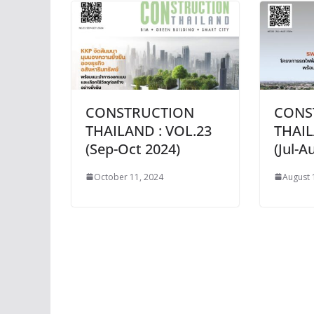
CONSTRUCTION
CONS
THAILAND : VOL.23
THAIL
(Sep-Oct 2024)
(Jul-A
October 11, 2024
August 