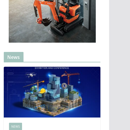
News
NEWS