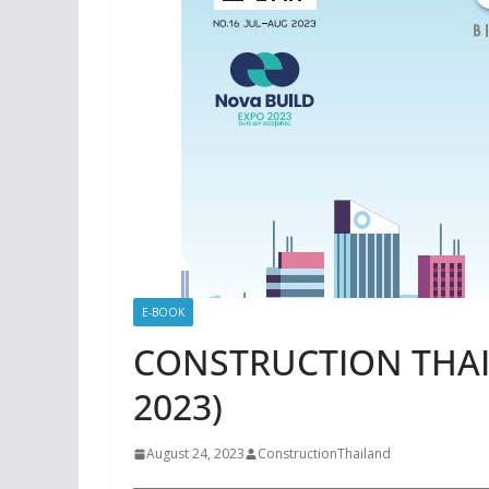
E-BOOK
CONSTRUCTION THAIL
2023)
August 24, 2023
ConstructionThailand