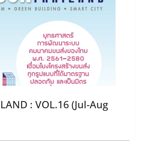
June 8, 2026
ConstructionThailand
MINING
วารสารเหมืองแร่ : ปีที่ 15
ฉบับที่ 3 พฤษภาคม-
มิถุนายน 2568
July 21, 2025
ConstructionThailand
AND : VOL.16 (Jul-Aug