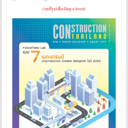
(กดที่รูปเพื่อเปิดดู e-book)