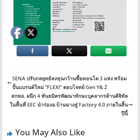
SENA ปรับกลยุทธ์ลงทุนกว้านซื้อคอนโด 3 แห่ง พร้อม
ปั้นแบรนด์ใหม่ “FLEXI” ตอบโจทย์ Gen Y& Z
สกพอ. ผนึก 4 พันธมิตรพัฒนาทักษะบุคลากรด้านดิจิทัล
ในพื้นที่ EEC นำร่องอ.บ้านฉางสู่ Factory 4.0 ภายในสิ้น
ปีนี้
You May Also Like