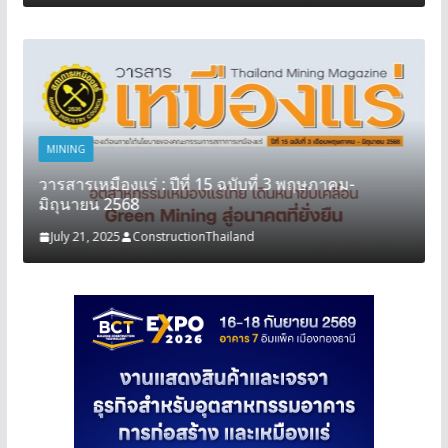
MINING
วารสารเหมืองแร่ : ปีที่ 15 ฉบับที่ 3 พฤษภาคม-
มิถุนายน 2568
July 21, 2025
ConstructionThailand