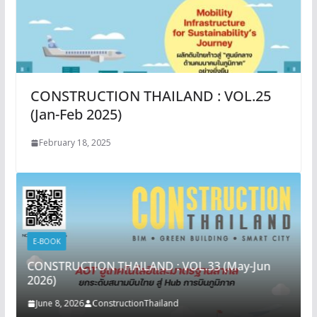
CONSTRUCTION THAILAND : VOL.25
(Jan-Feb 2025)
February 18, 2025
E-BOOK
CONSTRUCTION THAILAND : VOL.33 (May-Jun
2026)
June 8, 2026
ConstructionThailand