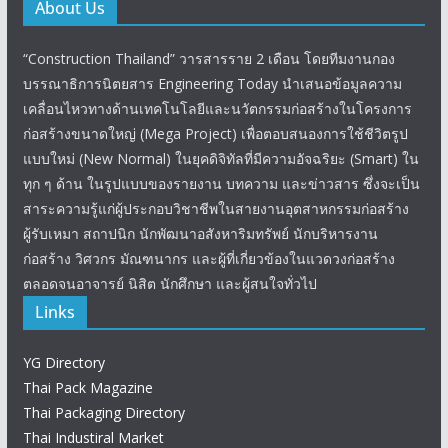
About Us
“Construction Thailand” วารสารราย 2 เดือน โดยทีมงานกอง
บรรณาธิการนิตยสาร Engineering Today นำเสนอข้อมูลความ
เคลื่อนไหวทางด้านเทคโนโลยีและนวัตกรรมก่อสร้างในโครงการ
ก่อสร้างขนาดใหญ่ (Mega Project) เพื่อตอบสนองการใช้ชีวิตรูป
แบบใหม่ (New Normal) ในยุคดิจิทัลที่มีความอัจฉริยะ (Smart) ใน
ทุก ๆ ด้าน ในรูปแบบของรายงาน บทความ และข่าวสาร ซึ่งจะเป็น
สาระความรู้แก่ผู้ประกอบวิชาชีพในสายงานอุตสาหกรรมก่อสร้าง
ผู้รับเหมา สถาปนิก นักพัฒนาอสังหาริมทรัพย์ นักบริหารงาน
ก่อสร้าง วิศวกร มัณฑนากร และผู้ที่เกี่ยวข้องในแวดวงก่อสร้าง
ตลอดจนอาจารย์ นิสิต นักศึกษา และผู้สนใจทั่วไป
Links
YG Directory
Thai Pack Magazine
Thai Packaging Directory
Thai Industiral Market