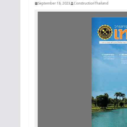
September 18, 2023
ConstructionThailand