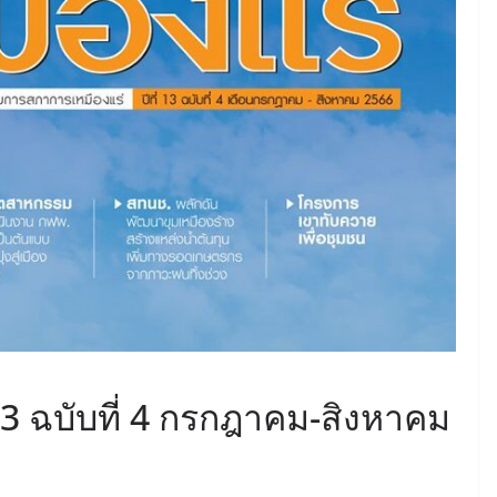
June 8, 2026
ConstructionThailand
MINING
วารสารเหมืองแร่ : ปีที่ 15
ฉบับที่ 3 พฤษภาคม-
มิถุนายน 2568
July 21, 2025
ConstructionThailand
 13 ฉบับที่ 4 กรกฎาคม-สิงหาคม