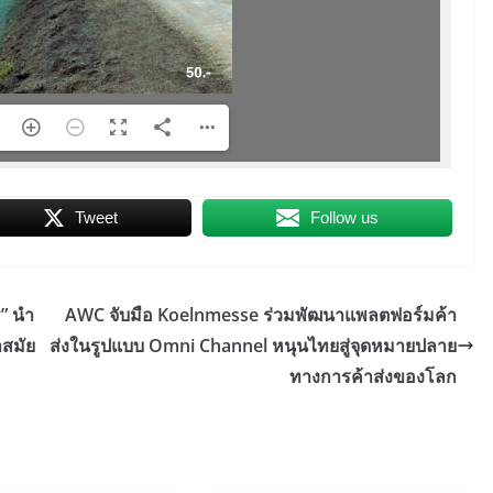
Tweet
Follow us
y” นำ
AWC จับมือ Koelnmesse ร่วมพัฒนาแพลตฟอร์มค้า
สมัย
ส่งในรูปแบบ Omni Channel หนุนไทยสู่จุดหมายปลาย
ทางการค้าส่งของโลก