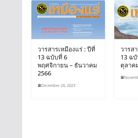
วารสารเหมืองแร่ : ปีที่
วารสารเ
13 ฉบับที่ 6
13 ฉบั
พฤศจิกายน – ธันวาคม
ตุลาค
2566
Novemb
December 26, 2023