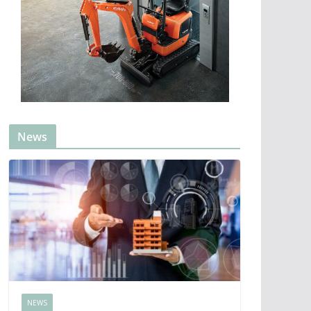
News
NEWS