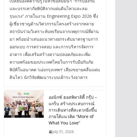
เปลี่ยนองค์ความรู้ในหัวข้อสัมมนา “การป้องกัน
และบรรเทาภัยพิบัติจากแผ่นดินไหวและลม
รุนแรง” ภายในงาน Engineering Expo 2026 ซึ่ง
ผู้เชี่ยวชาญด้านวิศวกรรมโครงสร้างจากหลาย
สถาบันร่วมวิเคราะห์บทเรียนจากเหตุการณ์ที่ผ่าน
มา พร้อมนำเสนอแนวทางยกระดับมาตรฐานการ
ออกแบบ การตรวจสอบ และการบริหารจัดการ
อาคาร เพื่อเสริมสร้างความปลอดภัยและเพิ่ม
ความพร้อมของประเทศไทยในการรับมือกับภัย
พิบัติในอนาคต ‘แอ่งกรุงเทพฯ’ เสี่ยงขยายคลื่นแผ่น
ดินไหว นักวิจัยพัฒนาระบบเฝ้าระวังอาคาร
ออนิกซ์ ฮอสพิทาลิตี้ กรุ๊ป –
แกร็บ สร้างประสบการณ์
การเดินทางที่สะดวกยิ่งขึ้น
ภายใต้แนวคิด “More of
What You Love”
July 31, 2026