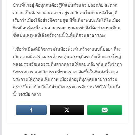
บ้านที่น่าอยู่ คือทุกคนต้องรู้สึกเป็นส่วนตัว ปลอดภัย สะดวก
สบาย เป็นอิสระ ผ่อนคลาย อยู่ร่วมกับคนในบ้านหลังใหญ่ที่
เรียกว่าเมืองได้อย่างมีความสุข มีพื้นที่มาพบปะกันได้ในเมือง
ที่เหมือนห้องนั่งเล่นสาธารณะ ทุกคนเข้าถึงได้อย่างเท่าเทียม
ซึ่งเป็นเหตุผลที่เลือกจัดงานนี้ในพื้นที่สวนสาธารณะ
“เชื่อว่าเมืองที่มีกิจกรรมในห้องนั่งเล่นกว้างๆแบบนี้บ่อยๆ ก็จะ
เกิดความคิดสร้างสรรค์ กระตุ้นเศรษฐกิจระดับเล็กกลางใหญ่
หลอมรวมวัฒนธรรมที่หลากหลายให้กลมเกลียวกัน หวังว่าทุก
นิทรรศการ และกิจกรรมที่พวกเราจะจัดขึ้นในที่แห่งนี้จะจุด
ประกายให้ทุกคนเห็นภาพ เมืองน่าอยู่ที่ทุกๆคนสามารถร่วม
สร้างขึ้นมาด้วยกันได้ผ่านกิจกรรมการจัดงาน WOW ในครั้ง
นี้”
เจรมัย
กล่าว