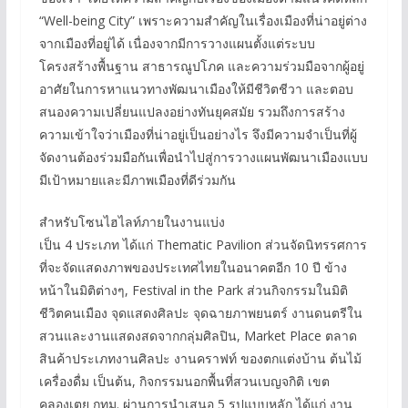
“Well-being City” เพราะความสำคัญในเรื่องเมืองที่น่าอยู่ต่าง
จากเมืองที่อยู่ได้ เนื่องจากมีการวางแผนตั้งแต่ระบบ
โครงสร้างพื้นฐาน สาธารณูปโภค และความร่วมมือจากผู้อยู่
อาศัยในการหาแนวทางพัฒนาเมืองให้มีชีวิตชีวา และตอบ
สนองความเปลี่ยนแปลงอย่างทันยุคสมัย รวมถึงการสร้าง
ความเข้าใจว่าเมืองที่น่าอยู่เป็นอย่างไร จึงมีความจำเป็นที่ผู้
จัดงานต้องร่วมมือกันเพื่อนำไปสู่การวางแผนพัฒนาเมืองแบบ
มีเป้าหมายและมีภาพเมืองที่ดีร่วมกัน
สำหรับโซนไฮไลท์ภายในงานแบ่ง
เป็น 4 ประเภท ได้แก่ Thematic Pavilion ส่วนจัดนิทรรศการ
ที่จะจัดแสดงภาพของประเทศไทยในอนาคตอีก 10 ปี ข้าง
หน้าในมิติต่างๆ, Festival in the Park ส่วนกิจกรรมในมิติ
ชีวิตคนเมือง จุดแสดงศิลปะ จุดฉายภาพยนตร์ งานดนตรีใน
สวนและงานแสดงสดจากกลุ่มศิลปิน, Market Place ตลาด
สินค้าประเภทงานศิลปะ งานคราฟท์ ของตกแต่งบ้าน ต้นไม้
เครื่องดื่ม เป็นต้น, กิจกรรมนอกพื้นที่สวนเบญจกิติ เขต
คลองเตย กทม. ผ่านการนำเสนอ 5 รูปแบบหลัก ได้แก่ งาน