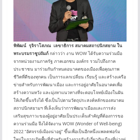
พิพัฒน์ รุจิราโสภณ
เลขาธิการ สมาคมสถาปนิกสยาม ใน
พระบรมราชูปถัมภ์
กล่าวว่า งาน WOW ได้รับความร่วมมือ
จากหน่วยงานภาครัฐ ภาคเอกชน องค์กร รวมไปถึงภาค
ประชาชน มาร่วมกันกำหนดอนาคตของเมืองเพื่อคุณภาพ
ชีวิตที่ดีของทุกคน เป็นการแลกเปลี่ยน เรียนรู้ และสร้างเครือ
ข่ายสำหรับการพัฒนาเมือง และการอยู่อาศัยในอนาคตเพื่อ
สร้างความหวัง และมุ่งหาแนวทางที่จะตอบโจทย์เมืองในฝัน
ให้เกิดขึ้นจริงได้ ซึ่งเป็นไปตามวัตถุประสงค์หลักของสมาคม
สถาปนิกสยามฯ ที่เล็งเห็นว่าการพัฒนาเมืองและการส่ง
เสริมสุขภาวะของผู้อยู่อาศัยเป็นประเด็นสำคัญที่ต้องการขอ
ความร่วมมือ จึงได้จัดงาน WOW (Wonder of Well-being)
2022 “อัศจรรย์เมืองน่าอยู่” ขึ้นเพื่อเป็นอีกหนึ่งแพลตฟอร์ม
ใหม่ในการเปิดพื้นที่สำหรับสร้างการรับรู้เกี่ยวกับเมืองที่น่าอยู่