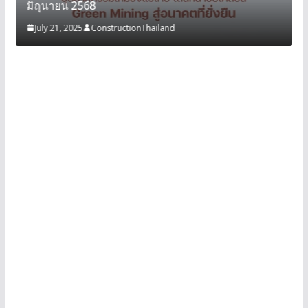
มิถุนายน 2568
July 21, 2025
ConstructionThailand