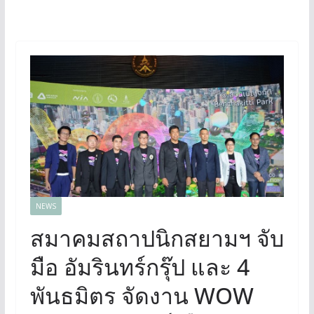
NEWS
สมาคมสถาปนิกสยามฯ จับ
มือ อัมรินทร์กรุ๊ป และ 4
พันธมิตร จัดงาน WOW