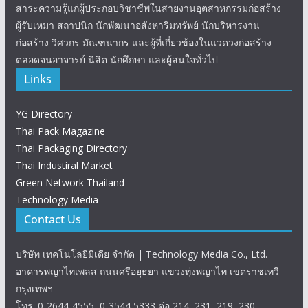
สาระความรู้แก่ผู้ประกอบวิชาชีพในสายงานอุตสาหกรรมก่อสร้าง
ผู้รับเหมา สถาปนิก นักพัฒนาอสังหาริมทรัพย์ นักบริหารงาน
ก่อสร้าง วิศวกร มัณฑนากร และผู้ที่เกี่ยวข้องในแวดวงก่อสร้าง
ตลอดจนอาจารย์ นิสิต นักศึกษา และผู้สนใจทั่วไป
Links
YG Directory
Thai Pack Magazine
Thai Packaging Directory
Thai Industiral Market
Green Network Thailand
Technology Media
Contact Us
บริษัท เทคโนโลยีมีเดีย จำกัด | Technology Media Co., Ltd.
อาคารพญาไทเพลส ถนนศรีอยุธยา แขวงทุ่งพญาไท เขตราชเทวี
กรุงเทพฯ
โทร. 0-2644-4555, 0-3544 5333 ต่อ 214, 231, 219, 230