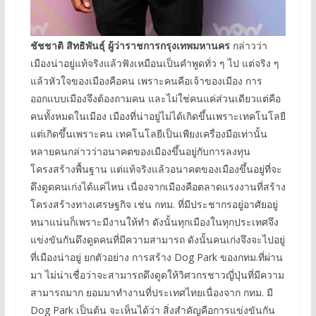
ชัชชาติ สิทธิพันธุ์ ผู้ว่าราชการกรุงเทพมหานคร
กล่าวว่า
เมืองน่าอยู่แท้จริงแล้วฟังเหมือนเป็นคำพูดทั่ว ๆ ไป แต่จริง ๆ
แล้วหัวใจของเมืองคือคน เพราะคนคือเจ้าของเมือง การ
ออกแบบเมืองจึงต้องถามคน และไม่ใช่คนแค่ส่วนเดียวแต่คือ
คนทั้งหมดในเมือง เมืองที่น่าอยู่ไม่ได้เกิดขึ้นเพราะเทคโนโลยี
แต่เกิดขึ้นเพราะคน เทคโนโลยีเป็นเพียงเครื่องมือเท่านั้น
หลายคนกล่าวว่าอนาคตของเมืองขึ้นอยู่กับการลงทุน
โครงสร้างพื้นฐาน แต่แท้จริงแล้วอนาคตของเมืองขึ้นอยู่ที่จะ
ดึงดูดคนเก่งได้แค่ไหน เนื่องจากเมืองคือตลาดแรงงานที่สร้าง
โครงสร้างทางเศรษฐกิจ เช่น กทม. ที่มีประชากรอยู่อาศัยอยู่
หนาแน่นก็เพราะมีงานให้ทำ ดังนั้นทุกเมืองในทุกประเทศจึง
แข่งขันกันดึงดูดคนที่มีความสามารถ ดังนั้นคนเก่งจึงจะไปอยู่
ที่เมืองน่าอยู่ ยกตัวอย่าง การสร้าง Dog Park ของกทม.ที่ผ่าน
มา ไม่น่าเชื่อว่าจะสามารถดึงดูดให้วิศวกรชาวญี่ปุ่นที่มีความ
สามารถมาก ยอมมาทำงานที่ประเทศไทยเนื่องจาก กทม. มี
Dog Park เป็นต้น จะเห็นได้ว่า สิ่งสำคัญคือการแข่งขันกัน