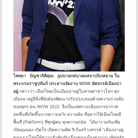
ไพทยา บัญชากิติคุณ อุปนายกสมาคมสถาปนิกสยาม ใน
พระบรมราชูปถัมภ์
ประธานจัดงาน
WOW
อัศจรรย์เมืองน่า
อยู่
กล่าวว่า เมืองไทยเป็นเมืองน่าอยู่ในสายตาชาวโลก ทุก
เมืองน่าอยู่มีสิ่งที่ยังต้องพัฒนาปรับปรุงเสมอด้วยความร่วมมือ
ของทุกๆ คน WOW 2022 จึงเป็นเทศกาลเมืองบรรยากาศ
สดชื่นที่เกิดขึ้นจากความหวัง ความฝัน ที่อยากให้เมืองไทยมี
พื้นที่ (Platform) ที่ทุกผู้คน ทุกความถนัด ได้มารวมกันเพื่อ
เปิดมุมมอง เปิดใจ เปิดความคิด ริเริ่มสร้างสรรค์ “เมืองน่าอยู่
ของเรา”โดยให้ความสำคัญกับเรื่องของเมืองตามแนวคิดหลัก