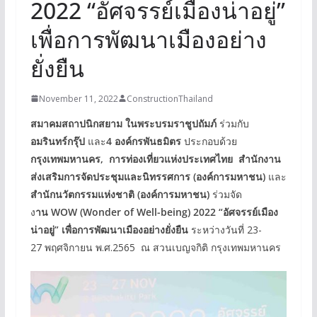
2022 “อัศจรรย์เมืองน่าอยู่”
เพื่อการพัฒนาเมืองอย่าง
ยั่งยืน
November 11, 2022
ConstructionThailand
สมาคมสถาปนิกสยาม ในพระบรมราชูปถัมภ์
ร่วมกับ
อมรินทร์กรุ๊ป
และ
4 องค์กรพันธมิตร
ประกอบด้วย
กรุงเทพมหานคร, การท่องเที่ยวแห่งประเทศไทย สำนักงาน
ส่งเสริมการจัดประชุมและนิทรรศการ (องค์การมหาชน)
และ
สำนักนวัตกรรมแห่งชาติ (องค์การมหาชน)
ร่วมจัด
ง
าน WOW (Wonder of Well-being) 2022 “อัศจรรย์เมือง
น่าอยู่” เพื่อการพัฒนาเมืองอย่างยั่งยืน
ระหว่างวันที่ 23-
27 พฤศจิกายน พ.ศ.2565 ณ สวนเบญจกิติ กรุงเทพมหานคร