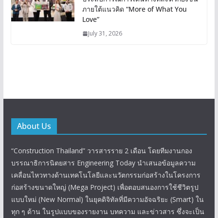
ภายใต้แนวคิด “More of What You
Love”
July 31, 2026
About Us
“Construction Thailand” วารสารราย 2 เดือน โดยทีมงานกอง
บรรณาธิการนิตยสาร Engineering Today นำเสนอข้อมูลความ
เคลื่อนไหวทางด้านเทคโนโลยีและนวัตกรรมก่อสร้างในโครงการ
ก่อสร้างขนาดใหญ่ (Mega Project) เพื่อตอบสนองการใช้ชีวิตรูป
แบบใหม่ (New Normal) ในยุคดิจิทัลที่มีความอัจฉริยะ (Smart) ใน
ทุก ๆ ด้าน ในรูปแบบของรายงาน บทความ และข่าวสาร ซึ่งจะเป็น