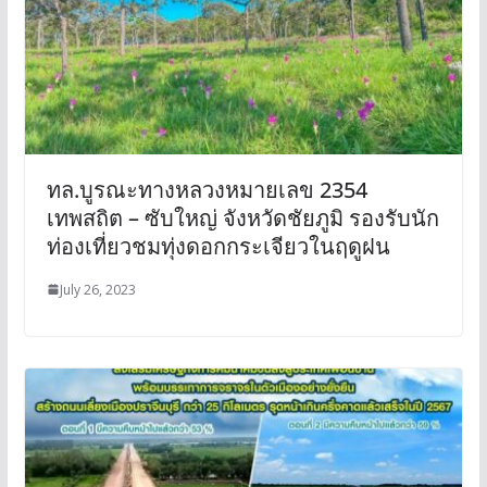
ทล.บูรณะทางหลวงหมายเลข 2354
เทพสถิต – ซับใหญ่ จังหวัดชัยภูมิ รองรับนัก
ท่องเที่ยวชมทุ่งดอกกระเจียวในฤดูฝน
July 26, 2023