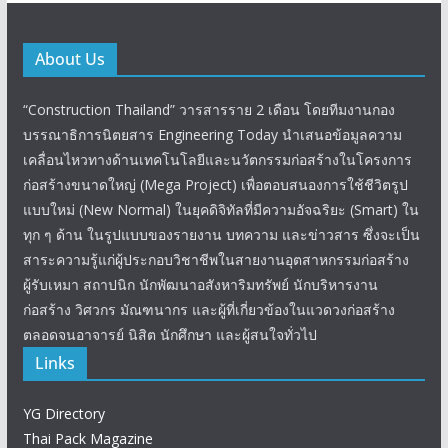
About Us
“Construction Thailand” วารสารราย 2 เดือน โดยทีมงานกอง
บรรณาธิการนิตยสาร Engineering Today นำเสนอข้อมูลความ
เคลื่อนไหวทางด้านเทคโนโลยีและนวัตกรรมก่อสร้างในโครงการ
ก่อสร้างขนาดใหญ่ (Mega Project) เพื่อตอบสนองการใช้ชีวิตรูป
แบบใหม่ (New Normal) ในยุคดิจิทัลที่มีความอัจฉริยะ (Smart) ใน
ทุก ๆ ด้าน ในรูปแบบของรายงาน บทความ และข่าวสาร ซึ่งจะเป็น
สาระความรู้แก่ผู้ประกอบวิชาชีพในสายงานอุตสาหกรรมก่อสร้าง
ผู้รับเหมา สถาปนิก นักพัฒนาอสังหาริมทรัพย์ นักบริหารงาน
ก่อสร้าง วิศวกร มัณฑนากร และผู้ที่เกี่ยวข้องในแวดวงก่อสร้าง
ตลอดจนอาจารย์ นิสิต นักศึกษา และผู้สนใจทั่วไป
Links
YG Directory
Thai Pack Magazine