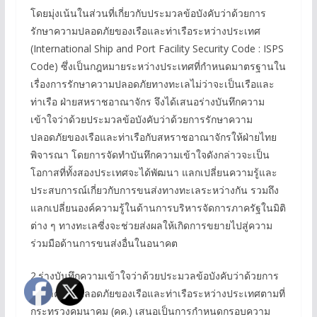
โดยมุ่งเน้นในส่วนที่เกี่ยวกับประมวลข้อบังคับว่าด้วยการ
รักษาความปลอดภัยของเรือและท่าเรือระหว่างประเทศ
(International Ship and Port Facility Security Code : ISPS
Code) ซึ่งเป็นกฎหมายระหว่างประเทศที่กำหนดมาตรฐานใน
เรื่องการรักษาความปลอดภัยทางทะเลไม่ว่าจะเป็นเรือและ
ท่าเรือ ฝ่ายสหราชอาณาจักร จึงได้เสนอร่างบันทึกความ
เข้าใจว่าด้วยประมวลข้อบังคับว่าด้วยการรักษาความ
ปลอดภัยของเรือและท่าเรือกับสหราชอาณาจักรให้ฝ่ายไทย
พิจารณา โดยการจัดทำบันทึกความเข้าใจดังกล่าวจะเป็น
โอกาสที่ทั้งสองประเทศจะได้พัฒนา แลกเปลี่ยนความรู้และ
ประสบการณ์เกี่ยวกับการขนส่งทางทะเลระหว่างกัน รวมถึง
แลกเปลี่ยนองค์ความรู้ในด้านการบริหารจัดการภาครัฐในมิติ
ต่าง ๆ ทางทะเลซี่งจะช่วยส่งผลให้เกิดการขยายไปสู่ความ
ร่วมมือด้านการขนส่งอื่นในอนาคต
2.ร่างบันทึกความเข้าใจว่าด้วยประมวลข้อบังคับว่าด้วยการ
รักษาความปลอดภัยของเรือและท่าเรือระหว่างประเทศตามที่
กระทรวงคมนาคม (คค.) เสนอเป็นการกำหนดกรอบความ