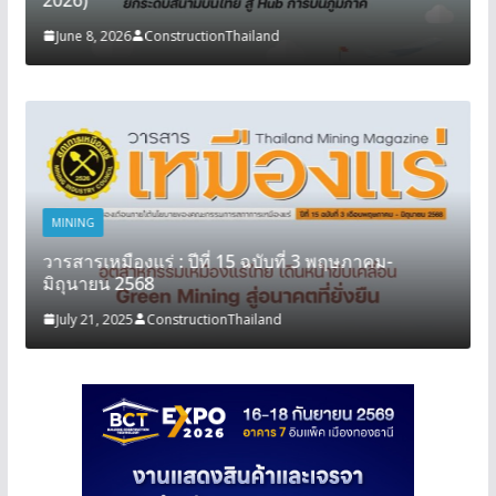
June 8, 2026
ConstructionThailand
MINING
วารสารเหมืองแร่ : ปีที่ 15 ฉบับที่ 3 พฤษภาคม-
มิถุนายน 2568
July 21, 2025
ConstructionThailand