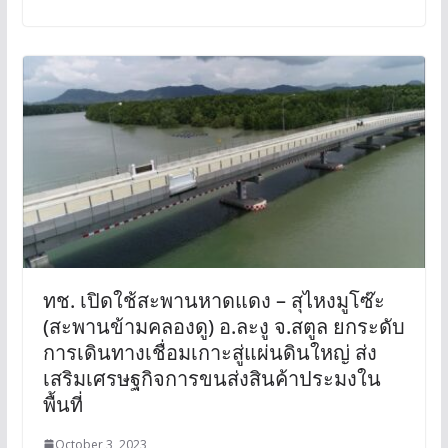
ทช. เปิดใช้สะพานหาดแดง – สุไหงมูโซ๊ะ
(สะพานข้ามคลองดู) อ.ละงู จ.สตูล ยกระดับ
การเดินทางเชื่อมเกาะสู่แผ่นดินใหญ่ ส่ง
เสริมเศรษฐกิจการขนส่งสินค้าประมงใน
พื้นที่
October 3, 2023