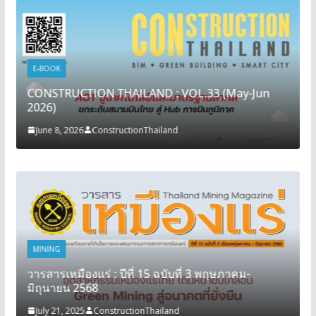
E-BOOK
CONSTRUCTION THAILAND : VOL.33 (May-Jun
2026)
June 8, 2026
ConstructionThailand
MINING
วารสารเหมืองแร่ : ปีที่ 15 ฉบับที่ 3 พฤษภาคม-
มิถุนายน 2568
July 21, 2025
ConstructionThailand