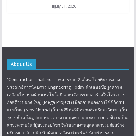
July 31, 2026
About Us
“Construction Thailand” วารสารราย 2 เดือน โดยทีมงานกอง
บรรณาธิการนิตยสาร Engineering Today นำเสนอข้อมูลความ
เคลื่อนไหวทางด้านเทคโนโลยีและนวัตกรรมก่อสร้างในโครงการ
ก่อสร้างขนาดใหญ่ (Mega Project) เพื่อตอบสนองการใช้ชีวิตรูป
แบบใหม่ (New Normal) ในยุคดิจิทัลที่มีความอัจฉริยะ (Smart) ใน
ทุก ๆ ด้าน ในรูปแบบของรายงาน บทความ และข่าวสาร ซึ่งจะเป็น
สาระความรู้แก่ผู้ประกอบวิชาชีพในสายงานอุตสาหกรรมก่อสร้าง
ผู้รับเหมา สถาปนิก นักพัฒนาอสังหาริมทรัพย์ นักบริหารงาน