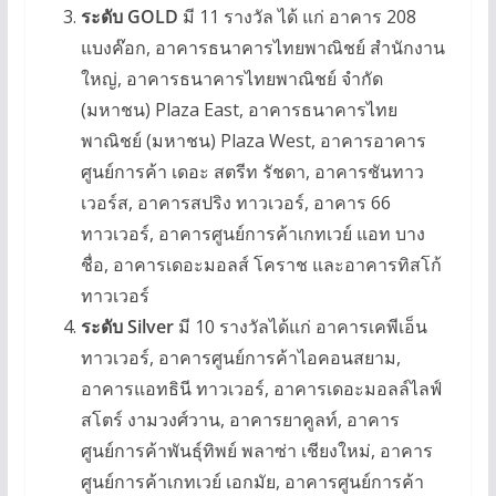
ระดับ GOLD
มี 11 รางวัล ได้ แก่ อาคาร 208
แบงค๊อก, อาคารธนาคารไทยพาณิชย์ สำนักงาน
ใหญ่, อาคารธนาคารไทยพาณิชย์ จำกัด
(มหาชน) Plaza East, อาคารธนาคารไทย
พาณิชย์ (มหาชน) Plaza West, อาคารอาคาร
ศูนย์การค้า เดอะ สตรีท รัชดา, อาคารชันทาว
เวอร์ส, อาคารสปริง ทาวเวอร์, อาคาร 66
ทาวเวอร์, อาคารศูนย์การค้าเกทเวย์ แอท บาง
ชื่อ, อาคารเดอะมอลส์ โคราช และอาคารทิสโก้
ทาวเวอร์
ระดับ Silver
มี 10 รางวัลได้แก่ อาคารเคพีเอ็น
ทาวเวอร์, อาคารศูนย์การค้าไอคอนสยาม,
อาคารแอทธินี ทาวเวอร์, อาคารเดอะมอลล์ไลฟ์
สโตร์ งามวงศ์วาน, อาคารยาคูลท์, อาคาร
ศูนย์การค้าพันธุ์ทิพย์ พลาซ่า เชียงใหม่, อาคาร
ศูนย์การค้าเกทเวย์ เอกมัย, อาคารศูนย์การค้า