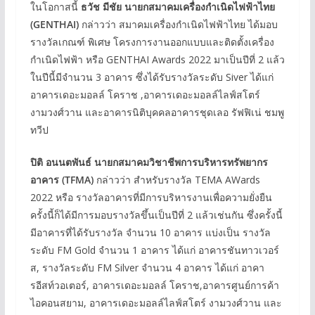
ในโอกาสนี้
ธวัช มีชัย นายกสมาคมเครื่องกำเนิดไฟฟ้าไทย
(GENTHAI)
กล่าวว่า สมาคมเครื่องกำเนิดไฟฟ้าไทย ได้มอบ
รางวัลเกณฑ์ พิเศษ โครงการงานออกแบบและติดตั้งเครื่อง
กำเนิดไฟฟ้า หรือ GENTHAI Awards 2022 มาเป็นปีที่ 2 แล้ว
ในปีนี้มีจำนวน 3 อาคาร ซึ่งได้รับรางวัลระดับ Siver ได้แก่
อาคารเดอะมอลล์ โคราช ,อาคารเดอะมอลล์ไลฟ์สโตร์
งามวงศ์วาน และอาคารนิติบุคคลอาคารชุดเลอ รัฟฟิเน่ ชมพู
ทวีป
ปิติ อนนตพันธ์ นายกสมาคมวิชาชีพการบริหารทรัพยากร
อาคาร (TFMA)
กล่าวว่า สำหรับรางวัล TEMA AWards
2022 หรือ รางวัลอาคารที่มีการบริหารงานเพื่อความยั่งยืน
ครั้งนี้ก็ได้มีการมอบรางวัลขึ้นเป็นปีที่ 2 แล้วเช่นกัน ซึ่งครั้งนี้
มีอาคารที่ได้รับรางวัล จำนวน 10 อาคาร แบ่งเป็น รางวัล
ระดับ FM Gold จำนวน 1 อาคาร ได้แก่ อาคารชันทาวเวอร์
ส, รางวัลระดับ FM Silver จำนวน 4 อาคาร ได้แก่ อาคา
รอีสท์วอเตอร์, อาคารเดอะมอลล์ โคราช,อาคารศูนย์การค้า
ไอคอนสยาม, อาคารเดอะมอลล์ไลฟ์สโตร์ งามวงศ์วาน และ