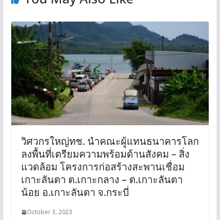
วิศวกรใหญ่ทช. นำคณะผู้แทนธนาคารโลก
ลงพื้นที่เตรียมความพร้อมด้านสังคม – สิ่ง
แวดล้อม โครงการก่อสร้างสะพานเชื่อม
เกาะลันตา ต.เกาะกลาง – ต.เกาะลันตา
น้อย อ.เกาะลันตา จ.กระบี่
October 3, 2023