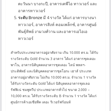
ตะวันนา บางกะปี, อาคารเคพีไอ ทาวเวอร์ และ
อาคารทาวเวอร์
ระดับ Bronze
มี 4 รางวัล ได้แก่ อาคารบางนา
ทาวเวอร์, อาคารสิงห์ คอมเพล็กซ์, อาคารศูนย์
พันธุ์ทิพย์ งามวงศ์วาน และอาคารเอไอเอ
ทาวเวอร์
สำหรับประเภทอาคารอยู่อาศัยราม เกิน 10.000 ตร.ม. ได้รับ
รางวัลระดับ Gold จำนวน 3 อาคาร ได้แก่ อาคารชุดเดอะ
พาโน, อาคารนิติบุคคลอาคารชุดเดอะ ไลน์ พหลฯ-
ประดิพัทธ์ และนิติบุคคลอาคารชุดโอกะ เฮาส์ ประเภท
อาคารอยู่อาศัยรวม ไม่เกิน 10.000 ตร.ม. จำนวน 1 รางวัล
ได้รับรางวัลระดับ Gold ได้แก่ นิติบุคคลอาคารชุดเลอ
รัฟฟิเน่ ชมพูทวีป ประเภทอาคารทั่วไป ขนาด 2.000 –
10,000 ตร.ม. ได้รับรางวัลระดับ B จำนวน 1 รางวัล ได้แก่
ศูนย์การค้าเอเชียทีค เดอะ ริเวอร์ฟร้อนท์