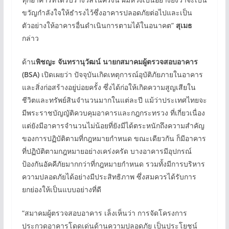
ขวัญกำลังใจให้ธำรงไว้ซึ่งอาคารปลอดภัยต่อไปและเป็น
ตัวอย่างให้อาคารอื่นดำเนินการตามได้ในอนาคต”
สุเมธ
กล่าว
ด้าน
พิชญะ จันทรานุวัฒน์ นายกสมาคมผู้ตรวจสอบอาคาร
(BSA)
เปิดเผยว่า ปัจจุบันเกิดเหตุการณ์อุบัติภัยภายในอาคาร
และสิ่งก่อสร้างอยู่บ่อยครั้ง ซึ่งได้ก่อให้เกิดความสูญเสียใน
ชีวิตและทรัพย์สินจำนวนมากในแต่ละปี แม้ว่าประเทศไทยจะ
มีพระราชบัญญัติควบคุมอาคารและกฎกระทรวง ที่เกี่ยวเนื่อง
แต่ยังมีอาคารจำนวนไม่น้อยที่ยังมีได้ตระหนักถึงความสำคัญ
ของการปฏิบัติตามที่กฎหมายกำหนด ขณะเดียวกัน ก็มีอาคาร
ที่ปฏิบัติตามกฎหมายอย่างเคร่งครัด บางอาคารมีอุปกรณ์
ป้องกันอัคคีภัยมากกว่าที่กฎหมายกำหนด รวมทั้งมีการบริหาร
ความปลอดภัยได้อย่างมีประสิทธิภาพ ซึ่งสมควรได้รับการ
ยกย่องให้เป็นแบบอย่างที่ดี
“สมาคมผู้ตรวจสอบอาคาร เล็งเห็นว่า การจัดโครงการ
ประกวดอาคารโดดเด่นด้านความปลอดภัย เป็นประโยชน์