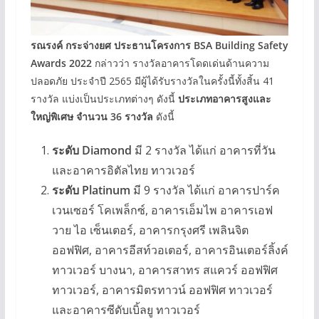
รณรงค์ กระจ่างยศ ประธานโครงการ
BSA Building Safety
Awards 2022
กล่าวว่า รางวัลอาคารโดดเด่นด้านความ
ปลอดภัย ประจำปี 2565 มีผู้ได้รับรางวัลในครั้งนี้ทั้งสิ้น 41
รางวัล แบ่งเป็นประเภทต่างๆ ดังนี้
ประเภทอาคารสูงและ
ใหญ่พิเศษ จำนวน
36
รางวัล
ดังนี้
ระดับ Diamond
มี 2 รางวัล ได้แก่ อาคารที่วัน
และอาคารอิตัลไทย ทาวเวอร์
ระดับ Platinum
มี 9 รางวัล ได้แก่ อาคารปาร์ค
เวนเซอร์ โคเพล็กซ์, อาคารเอ็มไพ อาคารเอฟ
วาย ไอ เซ็นเตอร์, อาคารกรุงศรี เพลินจิต
ออฟฟิศ, อาคารอีสท์วอเตอร์, อาคารอินเตอร์ลิ้งค์
ทาวเวอร์ บางนา, อาคารสาทร สแควร์ ออฟฟิศ
ทาวเวอร์, อาคารมิตรทาวน์ ออฟฟิศ ทาวเวอร์
และอาคารซีดับเบิ้ลยู ทาวเวอร์