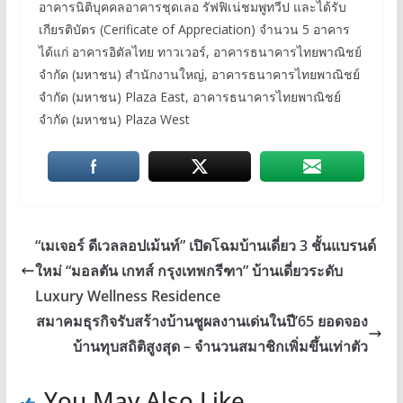
อาคารนิติบุคคลอาคารชุดเลอ รัฟฟิเน่ชมพูทวีป และได้รับ
เกียรติบัตร (Cerificate of Appreciation) จำนวน 5 อาคาร
ได้แก่ อาคารอิตัลไทย ทาวเวอร์, อาคารธนาคารไทยพาณิชย์
จำกัด (มหาชน) สำนักงานใหญ่, อาคารธนาคารไทยพาณิชย์
จำกัด (มหาชน) Plaza East, อาคารธนาคารไทยพาณิชย์
จำกัด (มหาชน) Plaza West
“เมเจอร์ ดีเวลลอปเม้นท์” เปิดโฉมบ้านเดี่ยว 3 ชั้นแบรนด์
ใหม่ “มอลตัน เกทส์ กรุงเทพกรีฑา” บ้านเดี่ยวระดับ
Luxury Wellness Residence
สมาคมธุรกิจรับสร้างบ้านชูผลงานเด่นในปี’65 ยอดจอง
บ้านทุบสถิติสูงสุด – จำนวนสมาชิกเพิ่มขึ้นเท่าตัว
You May Also Like